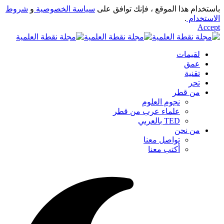
باستخدام هذا الموقع ، فإنك توافق على
سياسة الخصوصية
و
شروط
الاستخدام
.
Accept
لقيمات
عمق
تقنية
تحر
من قطر
نجوم العلوم
علماء عرب من قطر
TED بالعربي
من نحن
تواصل معنا
أكتب معنا