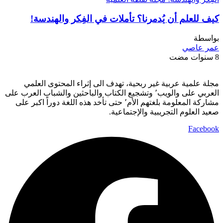
كيف للعلم أن يُدمرنا؟ تأملات في الفِكر والهندسة!
بواسطة
عمر عاصي
8 سنوات مضت
مجلة علمية عربية غير ربحية، تهدف الى إثراء المحتوى العلمي
العربي على والويب٬ وتشجيع الكتاب والباحثين والشباب العرب على
مشاركة المعلومة بلغتهم الأم٬ حتى تأخد هذه اللغة دوراً اكبر على
صعيد العلوم التجريبية والإجتماعية.
Facebook