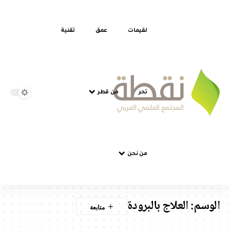
لقيمات
عمق
تقنية
تحر
من قطر
من نحن
الوسم:
العلاج بالبرودة