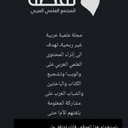
مجلة علمية عربية
غير ربحية، تهدف
الى إثراء المحتوى
العلمي العربي على
والويب٬ وتشجيع
الكتاب والباحثين
والشباب العرب على
مشاركة المعلومة
بلغتهم الأم٬ حتى
تأخد هذه اللغة دوراً
باستخدام هذا الموقع ، فإنك توافق على