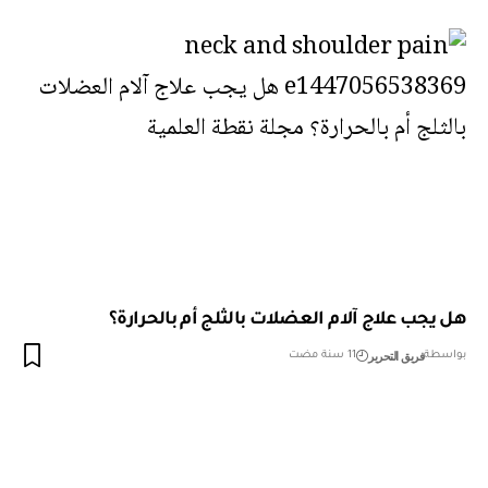
هل يجب علاج آلام العضلات بالثلج أم بالحرارة؟
فريق التحرير
بواسطة
11 سنة مضت