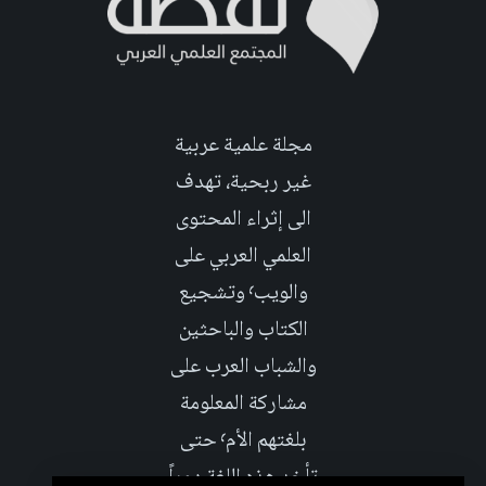
مجلة علمية عربية
غير ربحية، تهدف
الى إثراء المحتوى
العلمي العربي على
والويب٬ وتشجيع
الكتاب والباحثين
والشباب العرب على
مشاركة المعلومة
بلغتهم الأم٬ حتى
تأخد هذه اللغة دوراً