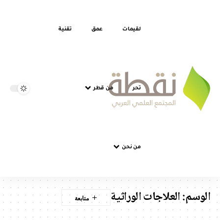
لقيمات
عمق
تقنية
تحر
من قطر
من نحن
الوسم:
العلاجات الوراثية