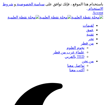
باستخدام هذا الموقع ، فإنك توافق على
سياسة الخصوصية
و
شروط
الاستخدام
.
Accept
لقيمات
عمق
تقنية
تحر
من قطر
نجوم العلوم
علماء عرب من قطر
TED بالعربي
من نحن
تواصل معنا
أكتب معنا