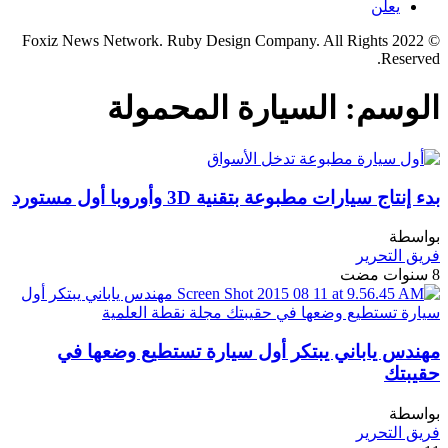
يعلن
© 2022 Foxiz News Network. Ruby Design Company. All Rights
Reserved.
الوسم:
السيارة المحمولة
بدء إنتاج سيارات مطبوعة بتقنية 3D وأوروبا أول مستورد
بواسطة
فريق التحرير
8 سنوات مضت
مهندس ياباني يبتكر أول سيارة تستطيع وضعها في
حقيبتك
بواسطة
فريق التحرير