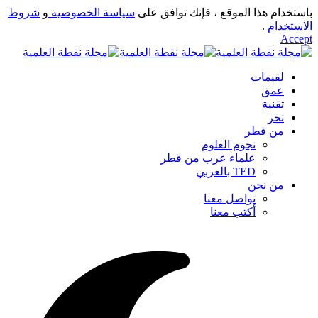
باستخدام هذا الموقع ، فإنك توافق على
سياسة الخصوصية
و
شروط
الاستخدام
.
Accept
لقيمات
عمق
تقنية
تحر
من قطر
نجوم العلوم
علماء عرب من قطر
TED بالعربي
من نحن
تواصل معنا
أكتب معنا