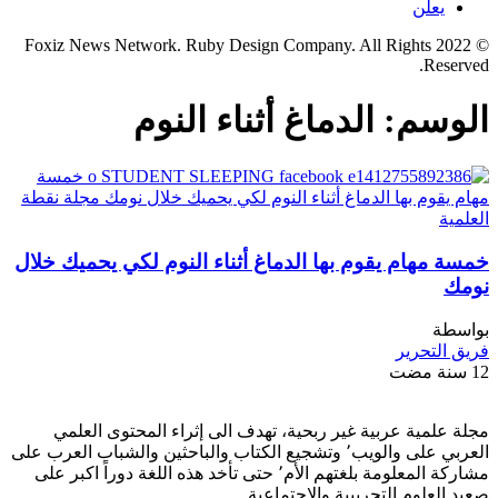
يعلن
© 2022 Foxiz News Network. Ruby Design Company. All Rights
Reserved.
الوسم:
الدماغ أثناء النوم
خمسة مهام يقوم بها الدماغ أثناء النوم لكي يحميك خلال
نومك
بواسطة
فريق التحرير
12 سنة مضت
مجلة علمية عربية غير ربحية، تهدف الى إثراء المحتوى العلمي
العربي على والويب٬ وتشجيع الكتاب والباحثين والشباب العرب على
مشاركة المعلومة بلغتهم الأم٬ حتى تأخد هذه اللغة دوراً اكبر على
صعيد العلوم التجريبية والإجتماعية.