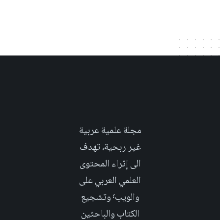
مجلة علمية عربية
غير ربحية، تهدف
الى إثراء المحتوى
العلمي العربي على
والويب٬ وتشجيع
الكتاب والباحثين