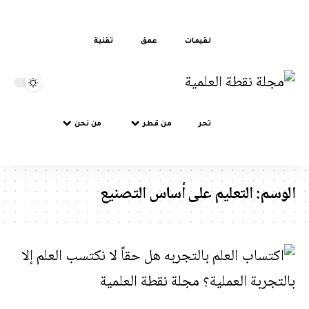
لقيمات
عمق
تقنية
تحر
من قطر
من نحن
سم:
التعليم على أساس التصنيع