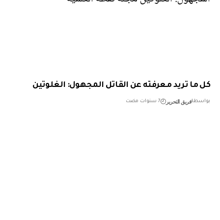
ما تريد معرفته عن القاتل المجهول: الغلوتين
فريق التحرير
طة
7 سنوات مضت