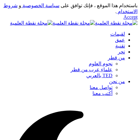
باستخدام هذا الموقع ، فإنك توافق على
سياسة الخصوصية
و
شروط
الاستخدام
.
Accept
لقيمات
عمق
تقنية
تحر
من قطر
نجوم العلوم
علماء عرب من قطر
TED بالعربي
من نحن
تواصل معنا
أكتب معنا