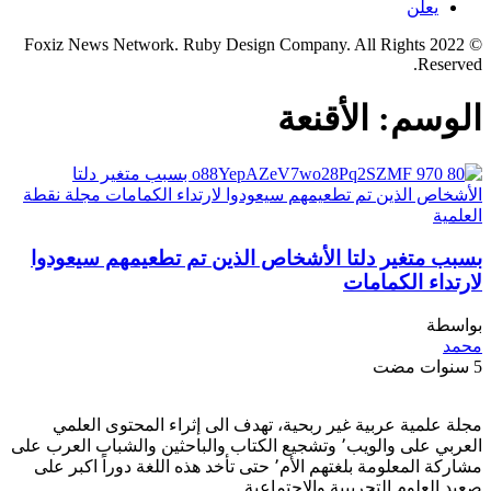
يعلن
© 2022 Foxiz News Network. Ruby Design Company. All Rights
Reserved.
الوسم:
الأقنعة
بسبب متغير دلتا الأشخاص الذين تم تطعيمهم سيعودوا
لارتداء الكمامات
بواسطة
محمد
5 سنوات مضت
مجلة علمية عربية غير ربحية، تهدف الى إثراء المحتوى العلمي
العربي على والويب٬ وتشجيع الكتاب والباحثين والشباب العرب على
مشاركة المعلومة بلغتهم الأم٬ حتى تأخد هذه اللغة دوراً اكبر على
صعيد العلوم التجريبية والإجتماعية.