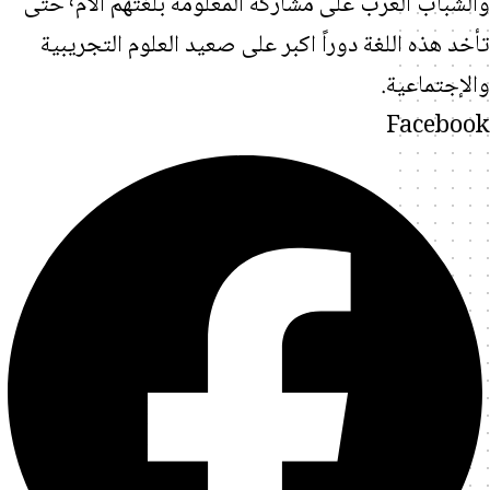
والشباب العرب على مشاركة المعلومة بلغتهم الأم٬ حتى
هذه اللغة دوراً اكبر على صعيد العلوم التجريبية
تماعية.
Face