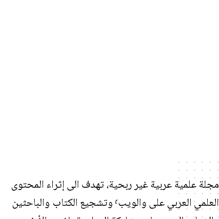
علمية عربية غير ربحية، تهدف الى إثراء المحتوى
العلمي العربي على والويب٬ وتشجيع الكتاب والباحثين