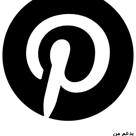
بدعم من