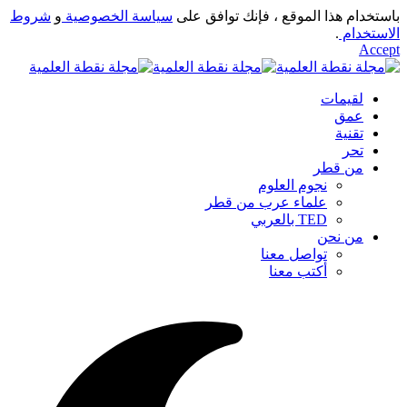
باستخدام هذا الموقع ، فإنك توافق على
سياسة الخصوصية
و
شروط
الاستخدام
.
Accept
لقيمات
عمق
تقنية
تحر
من قطر
نجوم العلوم
علماء عرب من قطر
TED بالعربي
من نحن
تواصل معنا
أكتب معنا