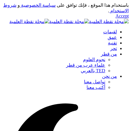
باستخدام هذا الموقع ، فإنك توافق على
سياسة الخصوصية
و
شروط
الاستخدام
.
Accept
لقيمات
عمق
تقنية
تحر
من قطر
نجوم العلوم
علماء عرب من قطر
TED بالعربي
من نحن
تواصل معنا
أكتب معنا