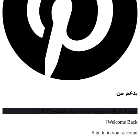
بدعم من
جميع الحقوق محفوظة لمجلة نقطة العلمية 2025 ©
Welcome Back!
Sign in to your account