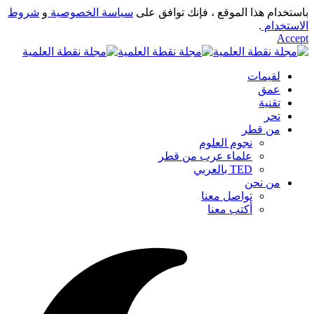
باستخدام هذا الموقع ، فإنك توافق على
سياسة الخصوصية
و
شروط
الاستخدام
.
Accept
لقيمات
عمق
تقنية
تحر
من قطر
نجوم العلوم
علماء عرب من قطر
TED بالعربي
من نحن
تواصل معنا
أكتب معنا