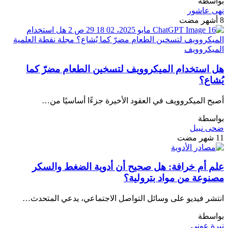
بواسطة
نهى عاشور
8 أشهر مضت
الميكروويف
هل استخدام الميكروويف لتسخين الطعام مضرّ كما
يُشاع؟
أصبح الميكروويف في العقود الأخيرة جزءًا أساسيًا من…
بواسطة
ضحى نبيل
11 شهر مضت
علم أم خرافة: هل صحيح أن أدوية الضغط والسكر
مصنوعة من مواد بترولية؟
انتشر فيديو على وسائل التواصل الاجتماعي، يدعي المتحدث…
بواسطة
نيرة عونى