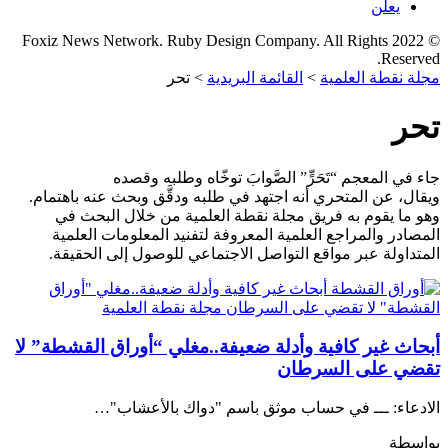
يعلن
© 2022 Foxiz News Network. Ruby Design Company. All Rights
Reserved.
مجلة نقطة العلمية
>
القائمة البريدية
>
تحر
تحر
جاء في المعجم “تَحَرٍّ” الصَّوابَ توخّاه وطلبه وقصده
ويقال، عن المتحري أنه اجتهد في طلبه ودقَّق وبحث عنه باهتمام.
وهو ما يقوم به فريق مجلة نقطة العلمية من خلال البحث في
المصادر والمراجع العلمية المعروفة لتفنيد المعلومات العلمية
المتداولة عبر مواقع التواصل الاجتماعي للوصول إلى الحقيقة.
أبحاث غير كافية وأدلة ضعيفة..مغلي “أوراق القشطة” لا
تقضي على السرطان
الادعاء: ـــ في حساب موثق باسم "دواك بالأعشاب"…
بواسطة