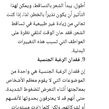
أطول، يبدأ الشعر بالتساقط، ويمكن لهذا
التأثير أن يكون نذيراً بالخطر، لذا، إذا كنت
تعاني من زيادة غير طبيعية في تساقط
الشعر، فقد حان الوقت لتلقي نظرة على
العواطف التي تسبب هذه التغييرات
البدنية.
فقدان الرغبة الجنسية
إن فقدان الرغبة الجنسية هي واحدة من
الموضوعات التي لا يقوم معظم الأشخاص
بمعالجتها أثناء التعرض للضغوط الشديدة،
حتى أنهم قد لا يعترفون بحدوثها لأنفسهم
أو لشركائهم، ولكن كلما زادت مستويات