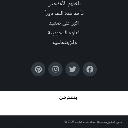
بلغتهم الأم٬ حتى
تأخد هذه اللغة دوراً
اكبر على صعيد
العلوم التجريبية
والإجتماعية.
بدعم من
جميع الحقوق محفوظة لمجلة نقطة العلمية 2025 ©