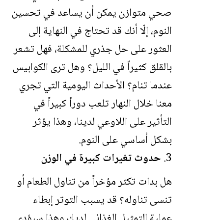
صحي متوازن يمكن أن يساعد في تحسين
النوم، إلّا أنك قد تحتاج في النهاية إلى
العثور على حل جذري للمشكلة، فهل تشعر
بالقلق كثيراً في الليل؟ وهل ترى الكوابيس
عندما تنام؟ الأحداث اليومية التي تجري
معنا خلال النهار تلعب دوراً كبيراً في
التأثير على اللاوعي لدينا، وهذا يؤثر
بشكل أساسي على النوم.
حدوث تغيرات كبيرة في الوزن
هل بدات تكثر مؤخراً من تناول الطعام أو
تنسى تناوله؟ قد يسبب التوتر إبطاء
عملية التمثيل الغذائي لديك وهذا سيؤدي