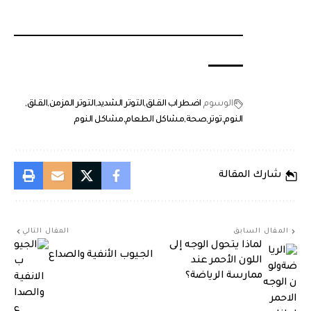
الوسوم
اضطراب القلق
التوتر الشديد
التوتر المزمن
القلق
النوم
توتر
صحة
مشاكل الطعام
مشاكل النوم
شارك المقالة
المقال السابق
المقال التالي
لماذا يتحول الوجه إلى
الجيوب الأنفية والصداع
اللون الأحمر عند
ممارسة الرياضة؟