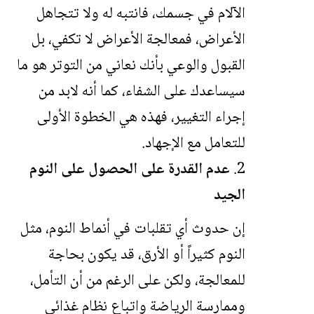
الآلام في جسمك، فانتبه له ولا تتجاهل
الأعراض، فمعالجة الأعراض لا تكفي، بل
القبول والوعي بأنك نعاني من التوتر هو ما
سيساعدك على الشفاء، كما أنه لابد من
إجراء التغيير، فهذه هي الخطوة الأولى
للتعامل مع الإجهاد.
عدم القدرة على الحصول على النوم
الجيد
إن حدوث أي تقلبات في أنماط النوم، مثل
النوم كثيراً أو الأرق، قد يكون بحاجة
للمعالجة، ولكن على الرغم من أن التأمل،
وممارسة الرياضة واتباع نظام غذائي