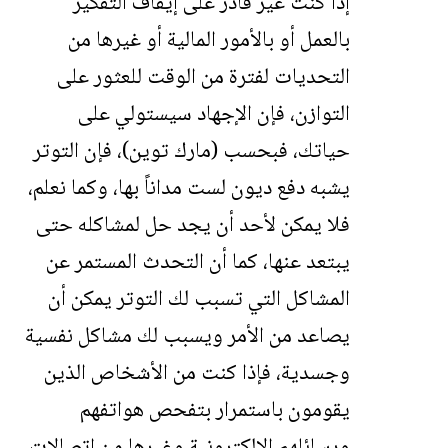
إذا كنت غير قادر على إيقاف التفكير
بالعمل أو بالأمور المالية أو غيرها من
التحديات لفترة من الوقت للعثور على
التوازن، فإن الإجهاد سيستولي على
حياتك، فبحسب (مارك توين)، فإن التوتر
يشبه دفع ديون لست مداناً بها، وكما نعلم،
فلا يمكن لأحد أن يجد حل لمشاكله حتى
يبتعد عنها، كما أن التحدث المستمر عن
المشاكل التي تسبب لك التوتر يمكن أن
يصاعد من الأمر ويسبب لك مشاكل نفسية
وجسدية، فإذا كنت من الأشخاص الذين
يقومون باستمرار بتفحص هواتفهم