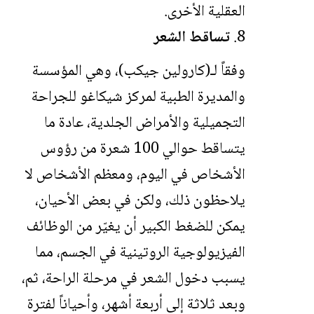
العقلية الأخرى.
تساقط الشعر
وفقاً لـ(كارولين جيكب)، وهي المؤسسة
والمديرة الطبية لمركز شيكاغو للجراحة
التجميلية والأمراض الجلدية، عادة ما
يتساقط حوالي 100 شعرة من رؤوس
الأشخاص في اليوم، ومعظم الأشخاص لا
يلاحظون ذلك، ولكن في بعض الأحيان،
يمكن للضغط الكبير أن يغيّر من الوظائف
الفيزيولوجية الروتينية في الجسم، مما
يسبب دخول الشعر في مرحلة الراحة، ثم،
وبعد ثلاثة إلى أربعة أشهر، وأحياناً لفترة