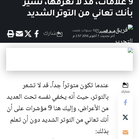
9 علامات، قد لا تعرفها، تشير
بأنك تعاني من التوتر الشديد
فريق التحرير
10 سنوات مضت
شارك
آخر تحديث: 1 أكتوبر,2016 2:57 م
عندما تكون متوتراً جداً، قد لا تشعر
شارك
بالتوتر، حيث أنه يخفي نفسه تحت العديد
من الأعراض، وإليك هنا 9 مؤشرات على أن
أنك تعاني من التوتر الشديد دون أن تعلم
بذلك: