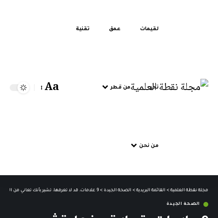
لقيمات
عمق
تقنية
Aa
تحر
من قطر
من نحن
مجلة نقطة العلمية
>
القائمة البريدية
>
الصحة الجيدة
>
9 علامات، قد لا تعرفها، تشير بأنك تعاني من التوتر الشديد
الصحة الجيدة