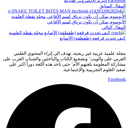
Facebook
البريد الإلكتروني
طباعة
المقال السابق
الأبوسوم يمكن أن يكون ترياق لسم الأفاعي
المقال التالي
كيف تحدث فرقعة (طقطقة) الأصابع
مجلة علمية عربية غير ربحية، تهدف الى إثراء المحتوى العلمي
العربي على والويب٬ وتشجيع الكتاب والباحثين والشباب العرب على
مشاركة المعلومة بلغتهم الأم٬ حتى تأخد هذه اللغة دوراً اكبر على
صعيد العلوم التجريبية والإجتماعية.
Facebook