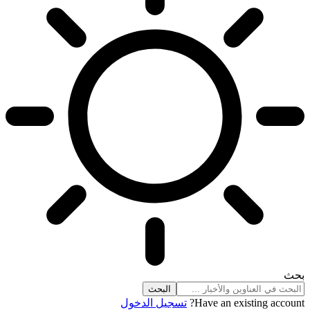
بحث
Have an existing account?
تسجيل الدخول