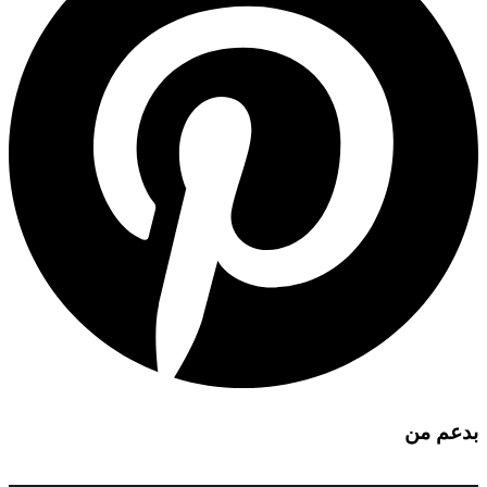
بدعم من