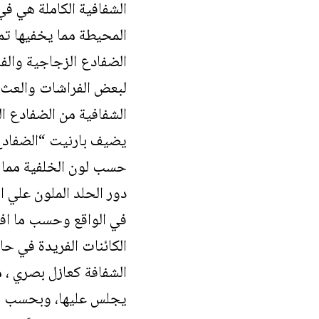
الشفافية الكاملة هي في
المحيطة مما يخفيها تما
الضفادع الزجاجية
والف
لبعض الفراشات والعث تم
الشفافية من الضفادع ا
يضيف بارنيت
“الضفادع 
حسب لون الخلفية مما 
دور الحلد الملون علي ا
في الواقع وحسب ما افا
الكائنات الفريدة في ح
الشفافة كعازل بصري ، م
يجلس عليها، وبحسب ما