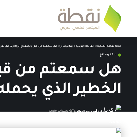
مجلة نقطة العلمية
>
القائمة البريدية
>
بيئة ومناخ
>
هل سمعتم من قبل بالضفدع الزجاجي؟ هل تعرفو
بيئة ومناخ
هل سمعتم من قبل 
الخطير الذي يحمله
زكريا أحمد عبد المطلب
6 سنوات مضت
آخر تحديث: 6 يونيو,2020 5:08 م