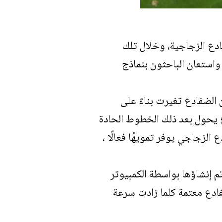
ادع الزجاجية، وخلال تلك
 مورقة، واستعان الباحثون بنماذج
الضفادع تغيرت بناءً على
ع يحول بعد ذلك الخطوط الحادة
الزجاجي يوفر تمويهًا فعالًا ،
م إنشاؤها بواسطة الكمبيوتر
ادع معتمة كلما زادت سرعة