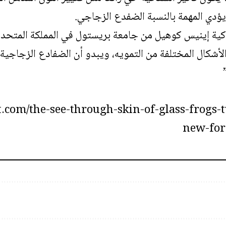
 يؤدي المهمة بالنسبة الضفدع الزجاجي.
وكية إينيس كوهيل من جامعة بريستول في المملكة المتحدة: 
أشكال المختلفة من التمويه، ويبدو أن الضفادع الزجاجية 
.com/the-see-through-skin-of-glass-frogs-t
new-for