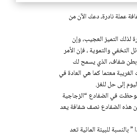
فة عملة نادرة، دعك الآن من
ة لذلك التميز العجيب، وإن
 التخفي والتموية ، فإن الأمر
 بطن شفاف، الذي يسمح لك
الغريبة معتما كما هي العادة في
يوم إلى حل للغز.
ي لوحظت في الضفادع “الزجاجية
كون هذه الضفادع نصف شفافة يعد
النسبة للبيئة المائية تعد