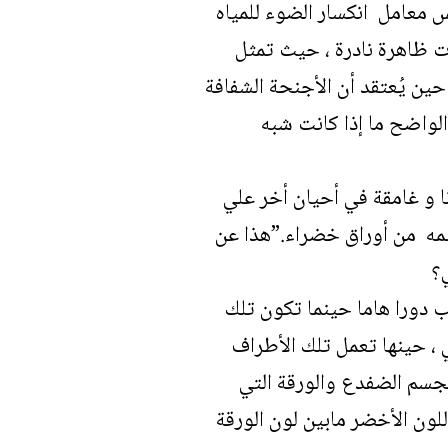
س معامل انكسار الضوء للمياه
ات ظاهرة نادرة ، حيث تمثل
حين يُعتقد أن الأجنحة الشفافة
الواضح ما إذا كانت شبه
نا و غامقة في أحيان أخر علي
ظمه من أوراق خضراء.”هذا عن
ي؟
ب دورا هاما حينما تكون تلك
 ، حينها تعمل تلك الأطراف
 لجسم الضفدع والورقة التي
لون الأخضر مابين لون الورقة