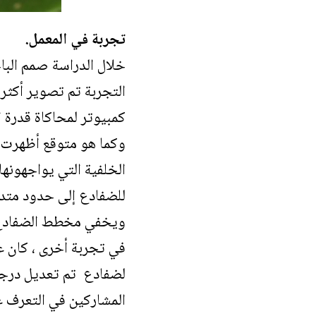
تجربة في المعمل.
خلال الدراسة صمم البا
كمبيوتر لمحاكاة قدرة ا
وكما هو متوقع أظهرت ا
الخلفية التي يواجهونه
للضفادع إلى حدود متدرج
ويخفي مخطط الضفادع و
في تجربة أخرى ، كان ع
لضفادع تم تعديل درجة 
المشاركين في التعرف عل