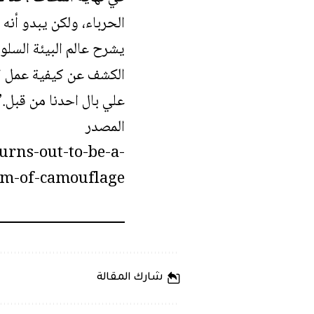
الحرباء، ولكن يبدو أنه
يشرح
عالم البيئة السل
الكشف عن كيفية عمل ال
علي بال احدنا من قبل.”
المصدر
urns-out-to-be-a-
m-of-camouflage
شارك المقالة