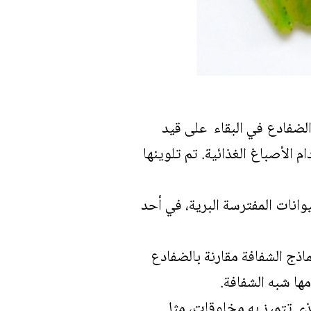
 الضفادع في البقاء على قيد
 الأصباغ الغذائية. تم تلوينها
اعة طويلة تحت رحمة الحيوانات المفترسة البرية، في أحد
ماذج الشفافة مقارنة بالضفادع
ها شبه الشفافة.
ذي
تتميز به مخلوقات، مثل