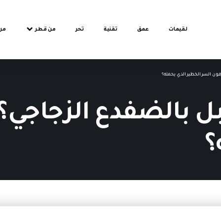
لقيمات
عمق
تقنية
تحر
من قطر
من
ن السر الخطير الذي يحمله؟
بالضفدع الزجاجي؟ 
؟