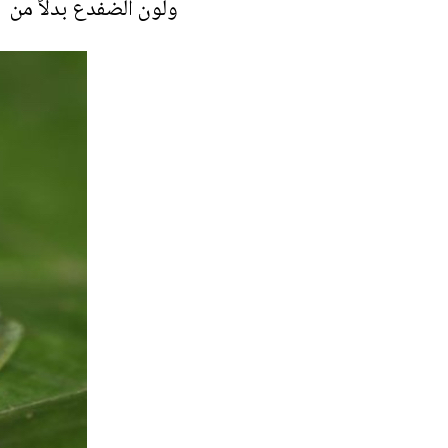
ولون الضفدع بدلاً من 