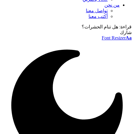
من نحن
تواصل معنا
أكتب معنا
قراءة:
هل تنام الحشرات؟
شارك
Font Resizer
Aa