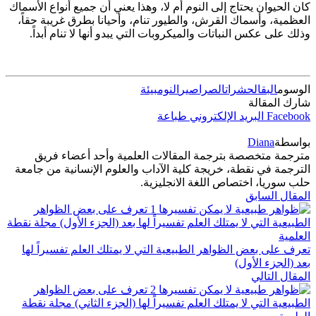
كان الحيوان يحتاج إلى النوم أم لا، وهذا يعني أن جميع أنواع الأسماك
العظمية، وأسماك القرش، والطيور تنام، وأحيانا بطرق غريبة حقاً،
وذلك على عكس النباتات والميكروبات التي يبدو أنها لا تنام أبداً.
الوسوم
البق
الحشرات
الصراصير
النوم
بيئة
شارك المقالة
Facebook
البريد الإلكتروني
طباعة
بواسطة
Diana
مترجمة متخصصة بترجمة المقالات العلمية وأحد أعضاء فريق
الترجمة في نقطة، خريجة كلية الآداب والعلوم الإنسانية من جامعة
حلب سوريا، اختصاص اللغة الانجليزية.
المقال السابق
تعرف على بعض الظواهر الطبيعية التي لا يمتلك العلم تفسيراً لها
بعد (الجزء الأول)
المقال التالي