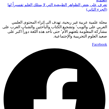
تعرف على بعض الظواهر الطبيعية التي لا يمتلك العلم تفسيراً لها
(الجزء الثاني)
مجلة علمية عربية غير ربحية، تهدف الى إثراء المحتوى العلمي
العربي على والويب٬ وتشجيع الكتاب والباحثين والشباب العرب على
مشاركة المعلومة بلغتهم الأم٬ حتى تأخد هذه اللغة دوراً اكبر على
صعيد العلوم التجريبية والإجتماعية.
Facebook