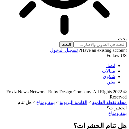
بحث
Have an existing account?
تسجيل الدخول
Follow US
اتصل
مقالات
شكوى
يعلن
© 2022 Foxiz News Network. Ruby Design Company. All Rights
Reserved.
مجلة نقطة العلمية
>
القائمة البريدية
>
بيئة ومناخ
>
هل تنام
الحشرات؟
بيئة ومناخ
هل تنام الحشرات؟