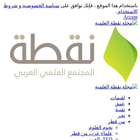
باستخدام هذا الموقع ، فإنك توافق على
سياسة الخصوصية
و
شروط
الاستخدام
.
Accept
لقيمات
عمق
تقنية
تحر
من قطر
نجوم العلوم
علماء عرب من قطر
TED بالعربي