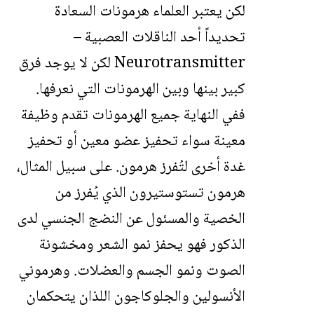
لكن يعتبر العلماء هرمونات السعادة
تحديداً أحد الناقلات العصبية –
Neurotransmitter لكن لا يوجد فرق
كبير بينها وبين الهرمونات التي نعرفها.
ففي النهاية جميع الهرمونات تقدم وظيفة
معينة سواء تحفيز عضو معين أو تحفيز
غدة أخرى لتُفرز هرمون. على سبيل المثال،
هرمون تستوستيرون الذي يُفرز من
الخصية والمسئول عن النضج الجنسي لدى
الذكور فهو يحفز نمو الشعر ومخشونة
الصوت ونمو الجسم والعضلات. وهرموني
الأنسولين والجلوكاجون اللذان يتحكمان