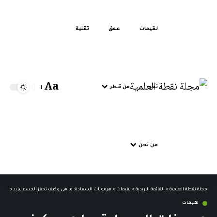
لقيمات
عمق
تقنية
Aa
تحر
من قطر
من نحن
مجلة نقطة العلمية
>
القائمة البريدية
>
لقيمات
>
هرمونات السعادة: ما هي وكيف تحفز الجسم ليزيد من إنتا
لقيمات