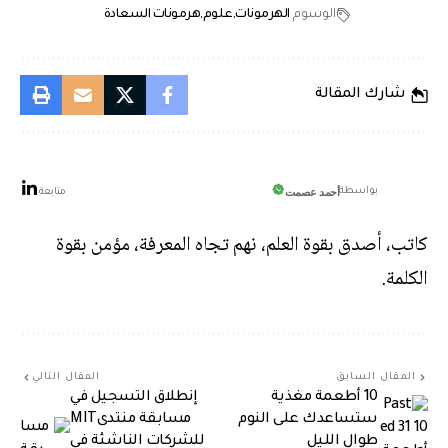
الوسوم
الهرمونات
علوم
هرمونات السعادة
شارك المقالة
أحمد عصمت
بواسطة
متابعة
كاتب، أصدق بقوة العلم، نهم تجاه المعرفة، مؤمن بقوة
الكلمة.
المقال السابق
المقال التالي
10 أطعمة مغذية
إنطلاق التسجيل في
ستساعدك على النوم
مسابقة منتدىMIT
طوال الليل
للشركات الناشئة في