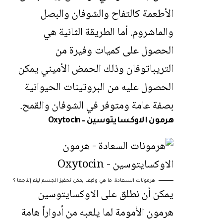
الأطعمة كالتفاح والشوفان والبصل
والماشروم. أما الطريقة الثانية هي
الحصول على كميات وفيرة من
التريباتوفان وذلك الحمض الأميني يمكن
الحصول عليه من البروتينات الحيوانية
بصفة عامة ومتوفر في الشوفان والقمح.
هرمون الاوكسايتوسين – Oxytocin
هرمونات السعادة: ما هي وكيف يمكن تحفيز الجسم ليتم إنتاجها ؟
يمكن أن نطلق على الاوكسايتوسين
هرمون الأمومة لما يلعبه من أدواراً هامة