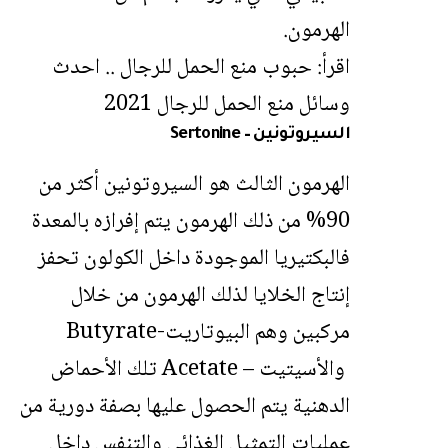
الهرمون.
اقرأ:
حبوب منع الحمل للرجال .. احدث
وسائل منع الحمل للرجال 2021
السيروتونين – Sertonine
الهرمون الثالث هو السيروتونين أكثر من
90% من ذلك الهرمون يتم إفرازه بالمعدة
فالبكتيريا الموجودة داخل الكولون تحفز
إنتاج الخلايا لذلك الهرمون من خلال
مركبين وهم البيوتاريت-Butyrate
والأسيتيت – Acetate تلك الأحماض
الدهنية يتم الحصول عليها بصفة دورية من
عمليات التمثيل الغذائي والتنفس داخل