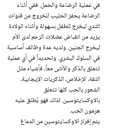
في عملية الرضاعة والحمل. ففي أثناء
الرضاعة يحفز الحليب للخروج من قنوات
الثدي ليخرج للطفل بسهولة وأثناء الولادة
يزيد من انقباض عضلات الرحم لدى الأم
ليخرج الجنين. ولديه عدة وظائف أساسية
في السلوك البشري. وتحديداً في أي عملية
تتعلق بالذكر والأنثى معاً، فأشياء مثل
الثقة، الإخلاص، الذكريات الإيجابية،
الشعور بالحب كلها تتعلق
بالاوكسايتوسين. لذلك فهو يُطلق عليه
هرمون الحب.
يتم إفراز الاوكسايتوسين من الدماغ