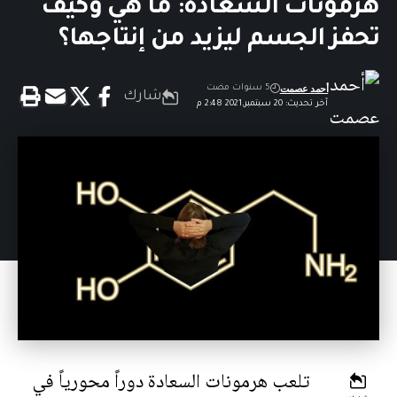
هرمونات السعادة: ما هي وكيف
تحفز الجسم ليزيد من إنتاجها؟
أحمد عصمت
5 سنوات مضت
شارك
آخر تحديث: 20 سبتمبر,2021 2:48 م
تلعب هرمونات السعادة دوراً محورياً في