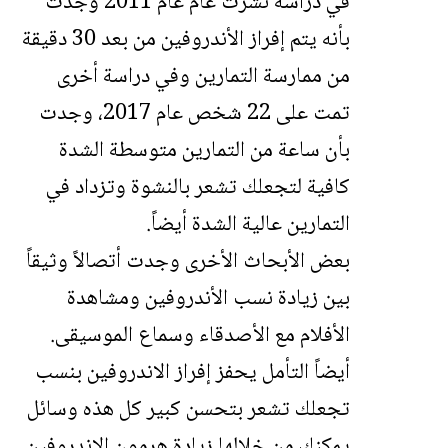
في
دراسة
نشرت عام عام 2011 وجدت
بأنه يتم إفراز الأندروفين من بعد 30 دقيقة
من ممارسة التمارين وفي
دراسة
أخرى
تمت على 22 شخص عام 2017، وجدت
بأن ساعة من التمارين متوسطة الشدة
كافية لتجعلك تشعر بالنشوة وتزداد في
التمارين عالية الشدة أيضاً.
بعض الأبحاث الأخرى وجدت أتصالاً وثيقاً
بين زيادة نسب الأندروفين ومشاهدة
الأفلام مع الأصدقاء وسماع الموسيقى.
أيضاً التأمل يحفز إفراز الاندروفين بنسب
تجعلك تشعر بتحسن كبير كل هذه وسائل
يمكنك من خلالها زيادة هرمون الاندروفين.