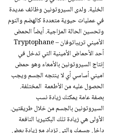
الخلية. ولدى السيروتونين وظائف عديدة
في عمليات حيوية متعددة كالهضم والنوم
وتحسين الحالة المزاجية. أيضاً الحمض
الأميني تريباتوفان – Tryptophane
أحد الأحماض الأمينية التي تدخل في
إنتاج السيروتونين بالأمعاء وهو حمض
اميني أساسي أي لا ينتجه الجسم ويجب
الحصول عليه من الأطعمة المختلفة.
بصفة عامة يمكنك زيادة نسب
السيروتونين بالجسم من خلال طريقتين.
الأولى هي زيادة تلك البكتيريا النافعة
داخل جسمك والتي تزداد مع زيادة بعض