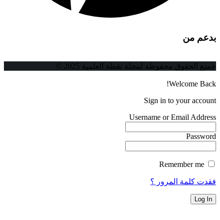
دعم من
ميع الحقوق محفوظة لمجلة نقطة العلمية 2025 ©
Welcome Back
Sign in to your accoun
Username or Email Addres
Passwor
Remember me
قدت كلمة المرور ؟