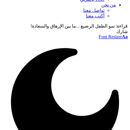
من نحن
تواصل معنا
أكتب معنا
راءة:
نمو الطفل الرضيع…ما بين الإرهاق والسعادة!
ارك
Font Resizer
A