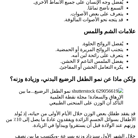
يُفضل وجه الإنسان على جميع الأنماط الأخرى.
السمع ناضج تمامًا.
يتعرف على بعض الأصوات.
قد يتجه نحو الأصوات المألوفة.
لامات الشم واللمس
يُفضل الروائح الحلوة.
يتجنب الروائح المريرة أو الحمضية.
يتعرف على رائحة لبن أمه.
يفضل الملمس الناعم لا الخشن.
يكره التعامل الخشن أو المفاجئ.
لكن ماذا عن نمو الطفل الرضيع البدني، وزيادة وزنه؟
التأكد أن الوزن على المنحنى الطبيعي
د يفقد طفلكِ بعض الوزن خلال الأيام الأولى من حياته، إذ يُولد
الأطفال بسوائل الجسم الزائدة ويفقدون عادةً ما يصل إلى 10٪ من
زنهم عند الولادة قبل أن يستقروا ويبدأوا في الزيادة.
لال الشهر الأول سيزداد وزنه بسرعة -ويكتسب ما بين نصف