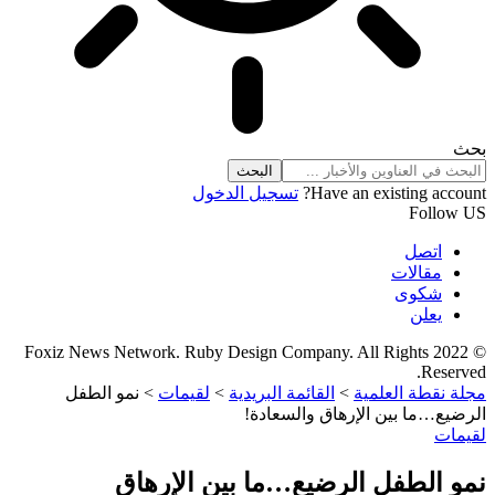
حث
Have an existing account
تسجيل الدخول
Follow U
اتصل
مقالات
شكوى
يعلن
© 2022 Foxiz News Network. Ruby Design Company. All Rights
Reserved
جلة نقطة العلمية
>
القائمة البريدية
>
لقيمات
>
نمو الطفل
لرضيع…ما بين الإرهاق والسعادة!
قيمات
مو الطفل الرضيع…ما بين الإرهاق