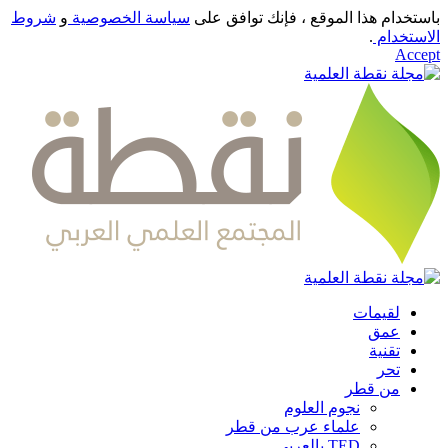
استخدام هذا الموقع ، فإنك توافق على
سياسة الخصوصية
و
شروط
لاستخدام
.
Accep
لقيمات
عمق
تقنية
تحر
من قطر
نجوم العلوم
علماء عرب من قطر
TED بالعربي