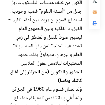
الكون من خلف عدسات التلسكوبات، بل
جعل من “أنسنة العلوم” قضية وجودية.
استطاع قسوم أن يربط بين أعقد نظريات
الفيزياء الفلكية وبين الجمهور العام،
ليصبح صوتاً للعقل والمنطق في زمنٍ
تشتد فيه الحاجة لمن يقرأ السماء بلغة
العلم والبرهان، متجاوزاً بذلك حدود
المختبرات ليلامس عقول الملايين.
الجذور والتكوين (من الجزائر إلى آفاق
كالتك وناسا)
وُلد نضال قسوم عام 1960 في الجزائر،
ونشأ في بيئة تقدس المعرفة، مما دفع