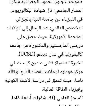
طموحه لتجاوز الحدود الجغرافية مبكراً:
المسار الجامعي: نال شهادة البكالوريوس
في الفيزياء من جامعة القبة بالجزائر.
التخصص العالمي: شد الرحال إلى الولايات
المتحدة الأمريكية، حيث حصل على
درجتي الماجستير والدكتوراه من جامعة
كاليفورنيا في سان دييغو (UCSD).
الخبرة العالمية: قضى عامين كباحث في
مركز غودارد لرحلات الفضاء التابع لوكالة
ناسا، حيث تعمق في دراسة الأشعة الكونية
وفيزياء الطاقة العالية.
المنجز العلمي (فك شفرات أشعة غاما