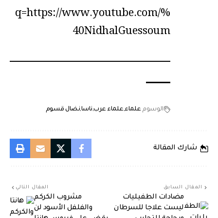
q=https://www.youtube.com/%
40NidhalGuessoum
الوسوم
علماء
علماء عرب
ناسا
نضال قسوم
شارك المقالة
المقال السابق
المقال التالي
مضادات الطفيليات
مشروب الكركم
ليست علاجا للسرطان
والفلفل الأسود لن