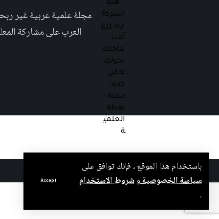
العرب على مشاركة المعلومة بلغتهم الأم٬ حتى تأخد هذه اللغة دوراً اك
باستخدام هذا الموقع ، فإنك توافق على
جميع الحقوق محفوظة لمجلة نقطة العلمية 2025 ©
سياسة الخصوصية
و
شروط الاستخدام
Accept
.