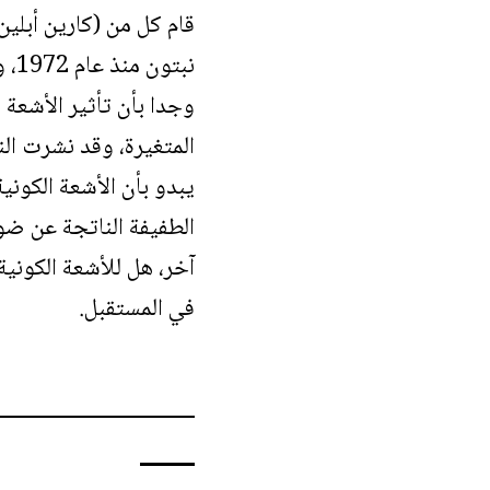
قام كل من (كارين أبلي
نبت
وجدا بأن تأثير الأشعة 
المتغيرة، وقد نشرت النتائج في مجلة 
يبدو بأن الأشعة الكوني
الطفيفة الناتجة عن ضو
آخر، هل للأشعة الكونية
في المستقبل.