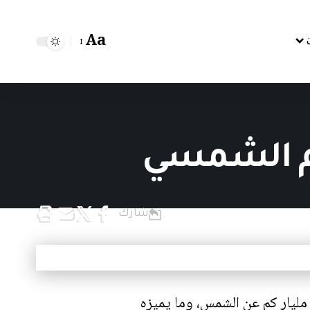
Aa
ام الشمسي
شارك
عتبر كوكب نبتون المحطة الأخيرة في نظامنا الشمسي قبل بلوتو، وهو يبعد 4.5 مليار كم عن الشمس، وما يميزه