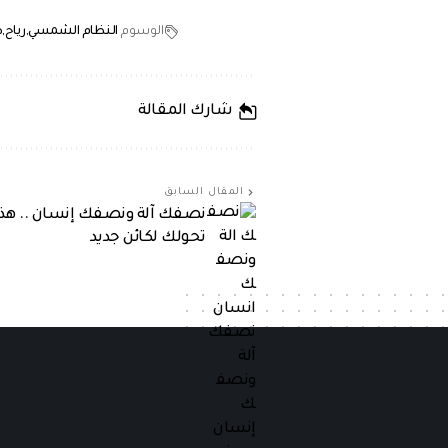
الوسوم
النظام الشمسي
رياح
ط
شارك المقالة
المقال السابق
نصفك آلة ونصفك إنسان .. هذه ا
تحولك لكائن جديد