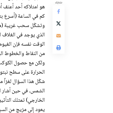
شارك
كم في الساعة (أسرع بت
وتشكّل سحب غريبة (مصنو
الذي يوجد في الغلاف ا
الوقت نفسه فإن الغيوم 
من النقاط والخطوط الب
شكّل هذا السؤال لغزاً 
الشمس، في حين أشار ال
الخارجي) تمتلك التأثي
يعود إلى مزيج من السبب