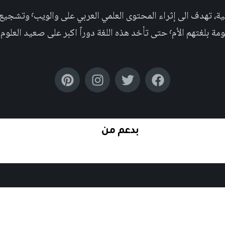
مجلة علمية عربية غير ربحية،
بر على صعيد العلوم التجريبية والإجتماعية.
بدعم من