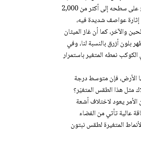
هو امتلاكه أحد أعنف أنواع الطقوس في النظام الشمسي، حيث تصل سرعة الرياح على سطحه إلى أكثر من 2,000
 إثارة عواصف شديدة فيه،
ن والآخر، كما أن غاز الميثان
 بلون أزرق بالنسبة لنا، وفي
 الكوكب نمطه المتغير باستمرار
بحوالي 900 مرة مما تحصل عليها الأرض، فإن متوسط درجة
تون من امتلاك مثل هذا الطقس المتغيّر؟
 الأمر يعود لاختلاف أشعة
ة عالية تأتي من الفضاء
لأنماط المتغيرة لطقس نبتون