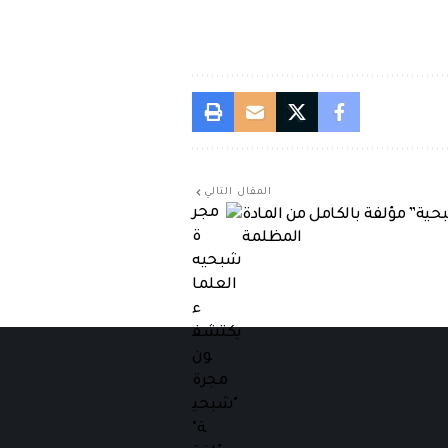
المقال التالي
ية” مؤلفة بالكامل من المادة
المظلمة