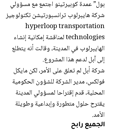
بول” عمدة كوبيرتينو اجتمع مع مسؤولي
شركة هايبرلوب ترانسبورتيشن تكنولوجيز
hyperloop transportation
technologies لمناقشة إمكانية إنشاء
الهايبرلوب في المدينة، وقالت أنه يتطلع
إلى آبل لدعم هذا المشروع.
شركة أبل لم تعلق على الأمر، لكن مايكل
فولكس، مدير الشركة للشؤون الحكومية
المحلية، قدم إقتراحا لمسؤولي المدينة
يقترح حلول متطورة وإبداعية وطويلة
الأمد.
الجميع رابح