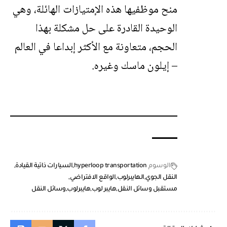
منح موظفيها هذه الإمتيازات الهائلة، وهي
الوحيدة القادرة على حل مشكلة بهذا
الحجم، متعاونة مع الأكثر إبداعا في العالم
– إيلون ماسك وغيره.
الوسوم
hyperloop transportation
السيارات ذاتية القيادة
النقل الجوي
الهايبرلوب
الواقع الافتراضي
مستقبل وسائل النقل
هايبر لوب
هايبرلوب
وسائل النقل