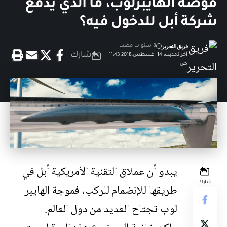
موضة الهايبرلوب، ما الذي يدفع
شركة أبل للدخول فيه؟
فريق التحرير
8 سنوات مضت
شارك
آخر تحديث: 14 أغسطس,2018 11:43
ص
يبدو أن عملاق التقنية الأمريكية أبل في
شارك
طريقها للإنضمام للركب، فموجة الهايبر
لوب تجتاح العديد من دول العالم.