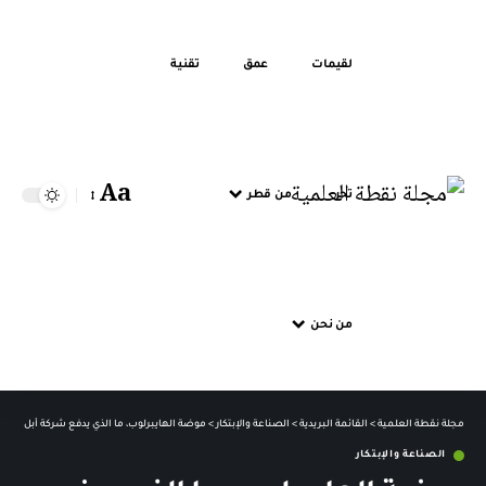
لقيمات
عمق
تقنية
Aa
تحر
من قطر
من نحن
مجلة نقطة العلمية
>
القائمة البريدية
>
الصناعة والإبتكار
>
موضة الهايبرلوب، ما الذي يدفع شركة أبل للدخو
الصناعة والإبتكار