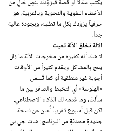
يكتب مقالاً أو قصة فيزوّدك بنصٍ خالٍ من
الأخطاء اللغوية والنحوية وبالعربية. هو
حرفياً يزوّدك بكل ما تطلبه، وبجودة عالية
جداً.
الآلة تخلق الآلة تميت
لا شك أنه كغيره من مخرجات الآلة ما زال
يعج بالمشاكل ويقدم كثيراً من الأوقات
أجوبة غير منطقية أو كما تُسمّى
»
الهلوسة
«
أي التخبط والتنافر بين ما
سألتَ، وما قدمه لك الذكاء الاصطناعي.
لكن قبل أسبوع تقريباً أُعلن عن نسخة
جديدةٍ محدثةٍ من البرنامج: شات جي بي