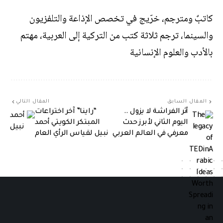
كاتبٌ ومترجم، خرّيج في تخصص الإذاعة والتلفزيون
والسينما، ترجم ثلاثة كتب من التركية إلى العربية، مهتم
بالأدب والعلوم الإنسانية
المقال السابق
المقال التالي
أثر الفراشة لا يزول ..
“راينا” آخر اختراعات
اليوم الثاني لأبرز حدث
المبتكر الكويتي أحمد
معرفي في العالم العربي
نبيل لقياس الرأي العام