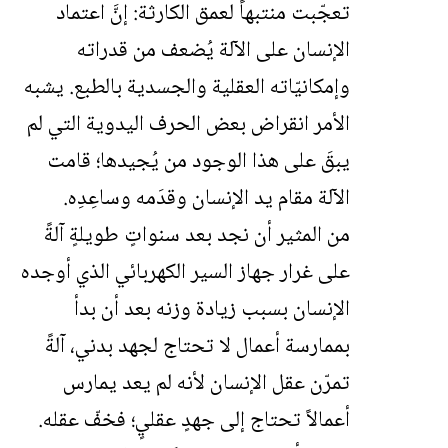
تعجّبت منتبهاً لعمق الكارثة: إنَّ اعتماد
الإنسان على الآلة يُضعف من قدراته
وإمكانيّاته العقلية والجسدية بالطبع. يشبه
الأمر انقراض بعض الحرف اليدوية التي لم
يبقَ على هذا الوجود من يُجيدها؛ قامت
الآلة مقام يد الإنسان وقدَمه وساعِدِه.
من المثير أن نجد بعد سنواتٍ طويلةٍ آلةً
على غرار جهاز السير الكهربائي الذي أوجده
الإنسان بسبب زيادة وزنه بعد أن بدأ
بممارسة أعمال لا تحتاج لجهد بدني، آلةً
تمرّن عقل الإنسان لأنه لم يعد يمارس
أعمالاً تحتاج إلى جهدٍ عقليٍ؛ فخفّ عقله.