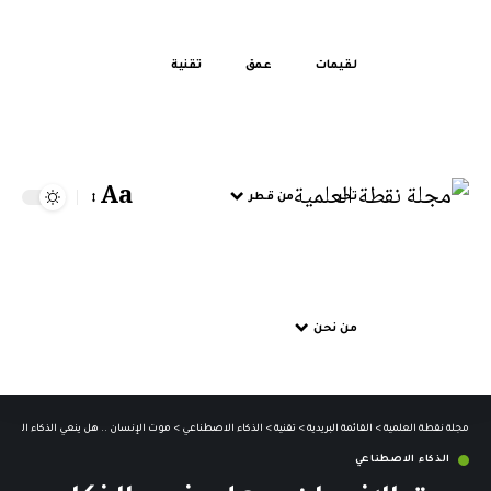
لقيمات
عمق
تقنية
Aa
تحر
من قطر
من نحن
مجلة نقطة العلمية
>
القائمة البريدية
>
تقنية
>
الذكاء الاصطناعي
>
موت الإنسان .. هل ينعي الذكاء الصناع
الذكاء الاصطناعي