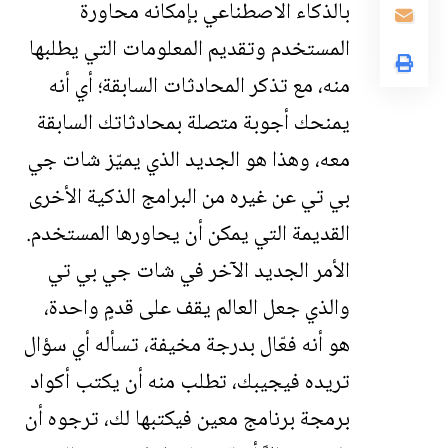
بالذكاء الاصطناعي بإمكانه محاورة
المستخدم وتقديم المعلومات التي يطلبها
منه، مع تذكر المحادثات السابقة؛ أي أنه
يمنحك أجوبة متصلة بمحادثاتك السابقة
معه، وهذا هو الجديد الذي يميّز شات جي
بي تي عن غيره من البرامج الذكية الأخرى
القديمة التي يمكن أن يحاورها المستخدم.
الأمر الجديد الآخر في شات جي بي تي
والذي جعل العالم يقف على قدمٍ واحدة،
هو أنه فعّال بدرجة مخيفة، تسأله أي سؤال
تريده فيجيبك، تطلب منه أن يكتب أكواد
برمجة برنامج معين فيكتبها لك، ترجوه أن