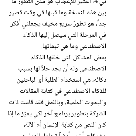
تي 4، المثير للإعجاب هو مدى التطوّر ما
بين هذه النسخة وما قبلها في وقت قصير
جداً، هو تطورٌ سريع مخيف يجعلني أفكر
في المرحلة التي سيصل إليها الذكاء
الاصطناعي وما هي تبعاتها.
بعض المشاكل التي خلقها الذكاء
الاصطناعي وله أن يجد حلاً لها بسبب
ذكائه، هي استخدام الطلبة أو الباحثين
للذكاء الاصطناعي في كتابة المقالات
والبحوث العلمية، وبالفعل فقد قامت ذات
الشركة بتطوير برنامج آخر لكي يميّز ما إذا
كان النص من كتابة الإنسان أم الآلة،