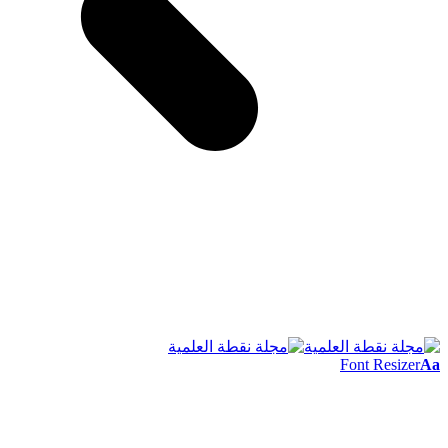
Font Resizer
Aa