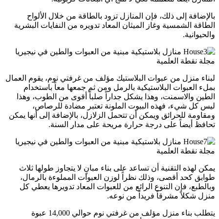
بالإضافة إلى ذلك، فإن المنازل تزود بالطاقة من خلال الألواح
الطاقة الشمسية وغاز الميثان المعاد تدويره من النفايات البشرية
والحيوانية.
لبناء منزل من عبوات البلاستيك مؤلف من غرفتي نوم، يقوم العمال
بملء العبوات البلاستيكية بالرمل ومن ثم جمعها معاً باستخدام
الطين والاسمنت، وهذا يشكل جداراً صلباً أقوى من الطوب، وهذا
ليس كل شيء، فهذه البيوت الملونة تعتبر مضادة للرصاص،
ومقاومة للحرائق ويمكن أن تتحمل الزلازل، بالإضافة إلى أنها يمكن
تحافظ أيضاً على درجة حرارة مريحة على مدار السنة.
يمكن لهذه التقنية أن تساعد على بناء مبانٍ لا يتجاوز طولها ثلاث
طوابق كحد أقصى، وذلك نظراً لوزن العبوات المملوءة بالرمال،
وبالطبع، فإن التنوع الرائع من للعبوات المعاد تدويرها يعطي كل
منزل شكلاً مشرقاً فريداً من نوعه.
يتطلب بناء منزل مؤلف من غرفتي نوم حوالي 14,000 عبوة