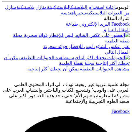
الوسوم
إعادة استخدام البلاستيك
البلاستيك
بيئة
منازل بلاستيكية
منازل
من العبوات البلاستيكية
نيجيريا
هندسة
شارك المقالة
Facebook
البريد الإلكتروني
طباعة
المقال السابق
على عكس الشائع، ليس للإفطار فوائد سحرية
المقال التالي
مشاهدة الحيوانات اللطيفة يمكن أن تجعلك أكثر إنتاجية
مجلة علمية عربية غير ربحية، تهدف الى إثراء المحتوى العلمي
العربي على والويب٬ وتشجيع الكتاب والباحثين والشباب العرب على
مشاركة المعلومة بلغتهم الأم٬ حتى تأخد هذه اللغة دوراً اكبر على
صعيد العلوم التجريبية والإجتماعية.
Facebook