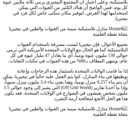
بلاستيكية، وعلى اعتبار أن المجتمع النيجيري يرمي ثلاثة ملايين عبوة
كل يوم، فمن الواضح أن هناك الكثير من العبوات التي يمكن
استخدامها لهذا الغرض، لتوفير مكان سكنى خاص لكل فرد في
نيجيريا.
بجميع الأحوال، فإن نيجيريا ليست مسرفة باستخدام العبوات
البلاستيكية كما هو الحال مع الولايات المتحدة الأمريكية التي ترمي
حوالي 130 مليون عبوة يومياً، أي ما يعادل 47 مليار عبوة في كل
عام، وينتهي المطاف بـ80% من هذه العبوات في مكبات النفايات.
إذا ما قامت الولايات المتحدة باستثمار هذه الزجاجات وإعادة
توظيفها في بناء المنازل، كما يتم العمل عليه حالياً في نيجيريا، يمكن
أن يتم بناء 9,257 منزل يومياً، وهذا يعني بناء 3.4 مليون منزل سنوياً،
وإذا ما أخذنا تقارير (Off Grid World) التي يشير إلى وجود حوالي 3.5
مليون شخص يعيشون في الشوارع في الولايات المتحدة، فقد يكون
هذا هو الحل الأنجع لمعالجة أزمة التشرد.