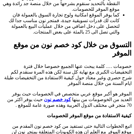
النقطة بالتحديد سنقوم بشرحها من خلال منصة جد رائدة وهي
موقع الموفر للخصومات.
كما يوفر الموقع امكانية ولوج تجارة السوق بالعمولة فان
كانت لك قدرات تسويقية جيدة، فمتجر نون مناسب جدا لك
لتحصل على دخل اضافي من خلال عمليات البيع بالعمولة
والتي تصل الى 25 بالمئة على بعض المنتجات.
التسوق من خلال كود خصم نون من موقع
الموفر
خصومات …. كلمة يبحث عنها الجميع خصوصا خلال فترة
التخفيضات الكبرى مع نهاية كل سنة لكن هذه المرة سنقدم لكم
شرح حصري وغير معتاد حول كيفية الاستفادة من التخفيضات طيلة
ايام السنة من خلال منصة الموفر
الموفر هو أكبر موقع عربي متخصص في الخصومات حيث يوفر
العديد من الخوصومات من بينها
كود خصم نون
حيث يوفر اكثر من
70 متجر في مختلف الدول العربية وهذه صورة عامة للموقع .
كيفية الاستفادة من موقع الموفر للخصومات
اتبع الخطوات التالية حتى تستفيد من كود خصم نون المقدم من
موقع الموفر مع العلم ان هذه الكوبونات المتعلقة بمتجر نون لن