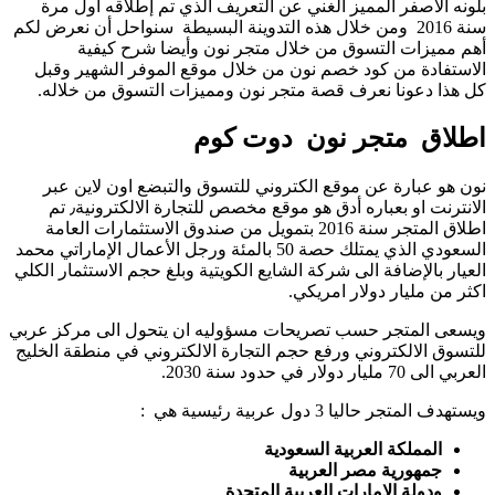
بلونه الأصفر المميز الغني عن التعريف الذي تم إطلاقه أول مرة
سنة 2016 ومن خلال هذه التدوينة البسيطة سنواحل أن نعرض لكم
أهم مميزات التسوق من خلال متجر نون وأيضا شرح كيفية
الاستفادة من كود خصم نون من خلال موقع الموفر الشهير وقبل
كل هذا دعونا نعرف قصة متجر نون ومميزات التسوق من خلاله.
اطلاق متجر نون دوت كوم
نون هو عبارة عن موقع الكتروني للتسوق والتبضع اون لاين عبر
الانترنت او بعباره أدق هو موقع مخصص للتجارة الالكترونية٫ تم
اطلاق المتجر سنة 2016 بتمويل من صندوق الاستثمارات العامة
السعودي الذي يمتلك حصة 50 بالمئة ورجل الأعمال الإماراتي محمد
العيار بالإضافة الى شركة الشايع الكويتية وبلغ حجم الاستثمار الكلي
اكثر من مليار دولار امريكي.
ويسعى المتجر حسب تصريحات مسؤوليه ان يتحول الى مركز عربي
للتسوق الالكتروني ورفع حجم التجارة الالكتروني في منطقة الخليج
العربي الى 70 مليار دولار في حدود سنة 2030.
ويستهدف المتجر حاليا 3 دول عربية رئيسية هي :
المملكة العربية السعودية
جمهورية مصر العربية
ودولة الإمارات العربية المتحدة