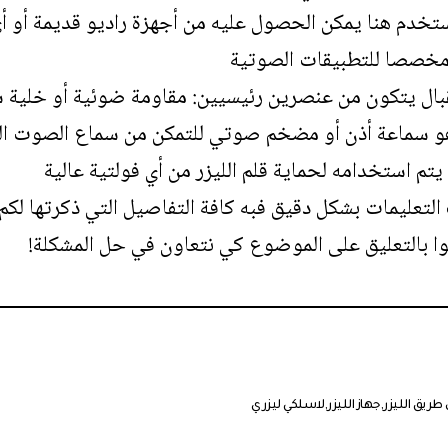
ستخدم هنا يمكن الحصول عليه من أجهزة راديو قديمة أو أ
مخصصا للتطبيقات الصوتية
ستقبال يتكون من عنصرين رئيسيين: مقاومة ضوئية أو خلية
ي هو سماعة أذن أو مضخم صوتي للتمكن من سماع الصوت الذ
ا بالتعليق على الموضوع كي نتعاون في حل المشكلة!
ريق الليزر
جهاز الليزر
لاسلكي ليزري