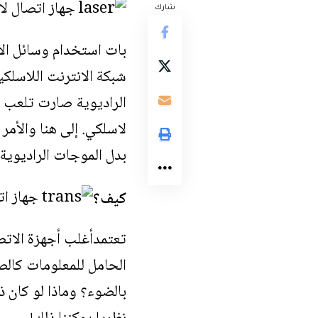
شارك
بات استخدام وسائل الا
شبكة الانترنت اللاسلكي
الراديوية صارت تلعب دو
لاسلكي. إلى هنا والأم
بدل الموجات الراديوية 
كيف؟
تعتمدأغلب أجهزة الاتص
الحامل للمعلومات كالصو
بالضوء؟ وماذا لو كان 