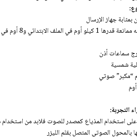
وع:
 التجربة:
مد على استخدام المذياع كمصدر للصوت فلابد من استخدام 
 بالمحول الصوتي المتصل بقلم الليزر