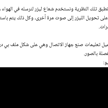
نطبق تلك النظرية ونستخدم شعاع ليزر لنرسله في الهواء 
 تحويل الليزر إلى صوت مرة أخرى، وكل ذلك يتم باستخدا
رات.
ميل
تعليمات صنع جهاز الاتصال
وهي على شكل ملف بي دي إ
صلة بالصور.
و: