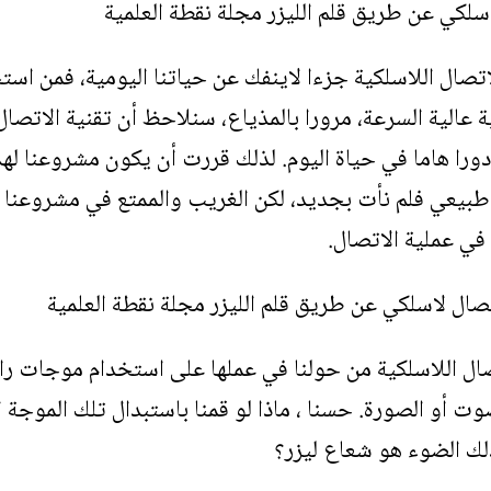
تصال اللاسلكية جزءا لاينفك عن حياتنا اليومية، فمن است
ة عالية السرعة، مرورا بالمذياع، سنلاحظ أن تقنية الاتص
را هاما في حياة اليوم. لذلك قررت أن يكون مشروعنا لهذا
ر طبيعي فلم نأت بجديد، لكن الغريب والممتع في مشروعنا 
في عملية الاتصال.
ال اللاسلكية من حولنا في عملها على استخدام موجات راد
ت أو الصورة. حسنا ، ماذا لو قمنا باستبدال تلك الموجة ال
ذلك الضوء هو شعاع ليزر؟