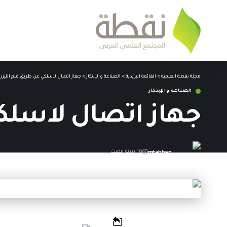
مجلة نقطة العلمية
>
القائمة البريدية
>
الصناعة والإبتكار
>
جهاز اتصال لاسلكي عن طريق قلم الليزر
الصناعة والإبتكار
جهاز اتصال لاسلكي
mtahhan
16 سنة مضت
آخر تحديث: 29 أغسطس,2010 11:10 م