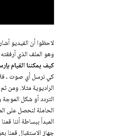
لاحظوا أن الفيديو أشا
وهو الملف الذي أرفقته 
كيف يمكننا القيام بإر
كي نرسل أي صوت ، فلاب
الراديوية مثلا. ومن ث
التردد أو شكل الموجة 
الحاملة لنحصل على ال
المبدأ ببساطة أننا قم
جهاز الاستقبال قمنا ب