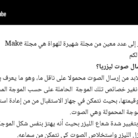
ر إلى عدد معين من مجلة شهيرة للهواة هي مجلة
Make
لكم
سال صوت ليزريا؟
د من إرسال الصوت محمولا على ناقل ما، وهو ما يعرف ب
م نغير خصائص تلك الموجة الحاملة على حسب الموجة الم
وقيمتها، بحيث نتمكن في جهاز الاستقبال من من إعادة ا
موجة المحمولة وهي الصوت.
نا بتغيير شدة شعاع الليزر بحيث أنه يهتز بنفس شكل الم
عزل الليزر واستخلاص الصوت كي نتمكن من سماعه.