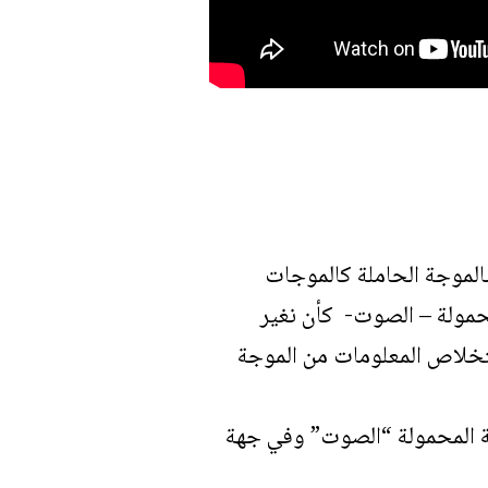
الموجة الحاملة كالموجات
حمولة – الصوت- كأن نغير
ستخلاص المعلومات من الموجة
وجة المحمولة “الصوت” وفي جهة