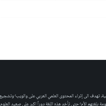
مجلة علمية عربية غير ربحية،
بر على صعيد العلوم التجريبية والإجتماعية.