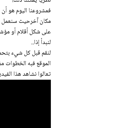
نظريا يمكننا ذلك!
فمشروعنا اليوم هو أن 
مكان آخرحيث سنعمل على
على شكل أقلام أو مؤش
لنبدأ إذا..
لنقم قبل كل شيء بتح
الموقع
فبه الخطوات مف
تعالوا نشاهد هذا الفيدي