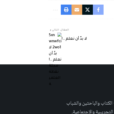
المقال التالي
لا بدّ أن نعلم ..!
 تهدف الى إثراء المحتوى العلمي العربي على والويب٬ وتشجيع الكتاب والباحثين والشباب