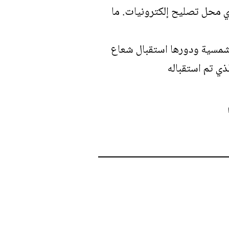
ي محل تصليح إلكترونيات. ما
 شمسية ودورها استقبال شعاع
ي تم استقباله