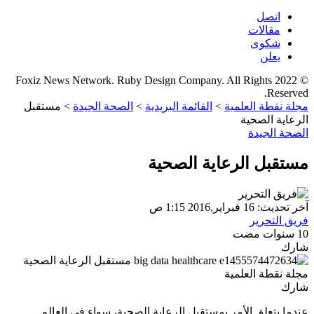
اتصل
مقالات
شكوى
يعلن
© 2022 Foxiz News Network. Ruby Design Company. All Rights
Reserved.
مجلة نقطة العلمية
>
القائمة البريدية
>
الصحة الجيدة
>
مستقبل
الرعاية الصحية
الصحة الجيدة
مستقبل الرعاية الصحية
آخر تحديث: 16 فبراير,2016 1:15 ص
فريق التحرير
10 سنوات مضت
شارك
شارك
عندما يتعلق الأمر بمستقبل الرعاية الصحية، سواء في العالم