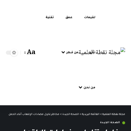
لقيمات
عمق
تقنية
Aa
تحر
من قطر
من نحن
مجلة نقطة العلمية
>
القائمة البريدية
>
الصحة الجيدة
>
مخاطر تناول مضادات الإلتهاب أثناء الحمل
الصحة الجيدة