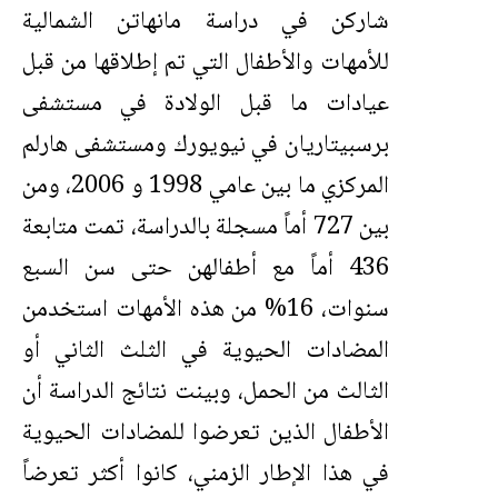
شاركن في دراسة مانهاتن الشمالية
للأمهات والأطفال التي تم إطلاقها من قبل
عيادات ما قبل الولادة في مستشفى
برسبيتاريان في نيويورك ومستشفى هارلم
المركزي ما بين عامي 1998 و 2006، ومن
بين 727 أماً مسجلة بالدراسة، تمت متابعة
436 أماً مع أطفالهن حتى سن السبع
سنوات، 16% من هذه الأمهات استخدمن
المضادات الحيوية في الثلث الثاني أو
الثالث من الحمل، وبينت نتائج الدراسة أن
الأطفال الذين تعرضوا للمضادات الحيوية
في هذا الإطار الزمني، كانوا أكثر تعرضاً