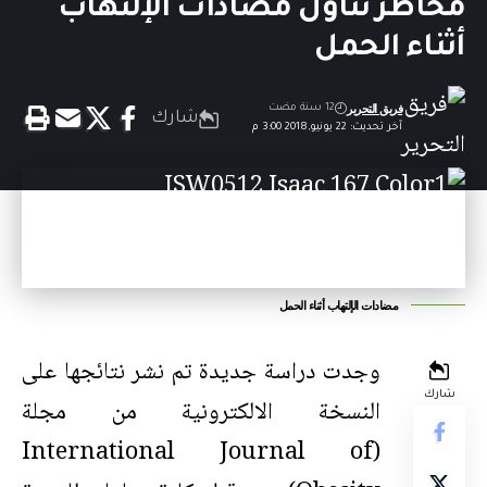
مخاطر تناول مضادات الإلتهاب
أثناء الحمل
فريق التحرير
12 سنة مضت
شارك
آخر تحديث: 22 يونيو,2018 3:00 م
مضادات الإلتهاب أثناء الحمل
وجدت دراسة جديدة تم نشر نتائجها على
شارك
النسخة الالكترونية من مجلة
(International Journal of