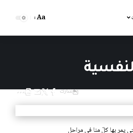
Aa
لنفسية
شارك
ي يمر بها كلّ منا في مراحل