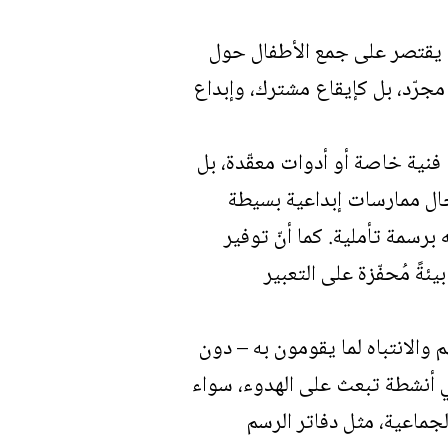
ا يقتصر على جمع الأطفال حول
رّد، بل كإيقاع مشترك، وإبداع
فنية خاصة أو أدوات معقّدة، بل
دخال ممارسات إبداعية بسيطة
برسمة تأملية. كما أنّ توفير
ةً مُحفّزة على التعبير
 والانتباه لما يقومون به – دون
ي أنشطة تبعث على الهدوء، سواء
لجماعية، مثل دفاتر الرسم