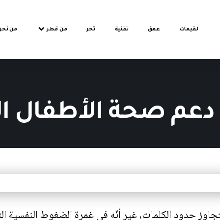
لقيمات
عمق
تقنية
تحر
من قطر
من نحن
 دعم صحة الأطفال ا
تجاوز حدود الكلمات، غير أنّه في غمرة الضغوط النفسية الت