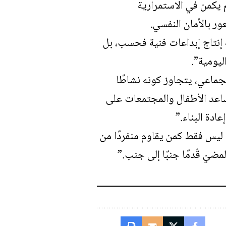
م يكمن في الاستمرارية
ور بالأمان النفسي.
ة إنتاج إبداعات فنية فحسب، بل
ليومية”.
لجماعي، يتجاوز كونه نشاطًا
ساعد الأطفال والمجتمعات على
ادة البناء.”
 ليس فقط كمن يقاوم منفردًا من
يّ قُدمًا جنبًا إلى جنب.”