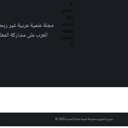
العرب على مشاركة المعلومة بلغتهم الأم٬ حتى تأخد هذه اللغة دوراً اك
جميع الحقوق محفوظة لمجلة نقطة العلمية 2025 ©