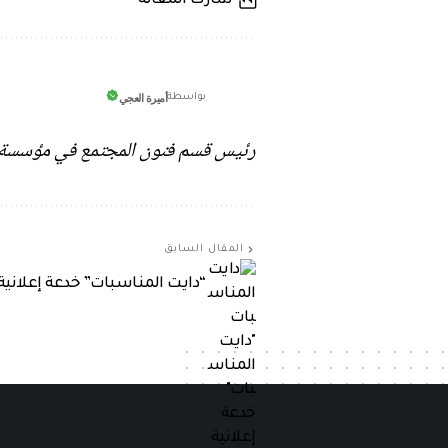
شارك المقالة
أميرة العجي
بواسطة
رئيس قسم فنون المجتمع في مؤسسة ق
المقال السابق
“دايت المناسبات” خدعة إعلانية