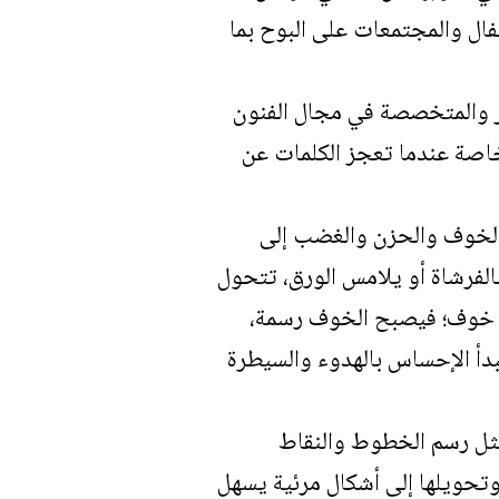
فال والمجتمعات على البوح بما
 والمتخصصة في مجال الفنون
ه، خاصة عندما تعجز الكلمات عن
 الخوف والحزن والغضب إلى
لفرشاة أو يلامس الورق، تتحول
ون خوف؛ فيصبح الخوف رسمة،
يبدأ الإحساس بالهدوء والسيطرة
مثل رسم الخطوط والنقاط
ة وتحويلها إلى أشكال مرئية يسهل