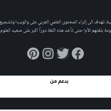
مجلة علمية عربية غير ربحية،
بر على صعيد العلوم التجريبية والإجتماعية.
بدعم من