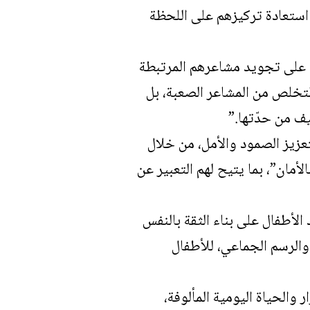
 استعادة تركيزهم على اللحظة
ل على تجويد مشاعرهم المرتبطة
التخلص من المشاعر الصعبة، بل
ف من حدّتها.”
عزيز الصمود والأمل، من خلال
أمان”، بما يتيح لهم التعبير عن
د الأطفال على بناء الثقة بالنفس
والرسم الجماعي، للأطفال
الحياة اليومية المألوفة،