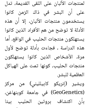
لمنتجات الألبان على اللقى القديمة، تدل
على أن البشر في ذاك الزمن كانوا
يستخدمون منتجات الألبان، إلا أن هذه
الأدلة لا توضح من هم الأفراد الذين كانوا
يستهلكون منتجات الحليب في الواقع، أما
هذه الدراسة ، فجاءت بأدلة توضح لأول
مرة، الأشخاص الذين كانوا يستهلكون
منتجات الحليب، كونها تمت على الهياكل
العظمية للبشر.
ويشير (إنريكو كابيلليني) من مركز
(GeoGenetics) في جامعة كوبنهاغن،
بأن اكتشاف بروتين الحليب بيتا