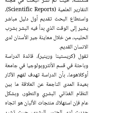
متكلسة، حيث تم نشر البحث في مجلة
التقارير العلمية (Scientific Reports)،
واستطاع البحث تقديم أول دليل مباشر
يشير إلى الوقت الذي بدأ فيه البشر بشرب
الحليب، من خلال معاينة جير الأسنان لدى
الانسان القديم.
تقول (كريستينا ورينير)، قائدة الدراسة
وباحثة في قسم الأنثروبولوجيا في جامعة
أوكلاهوما، بأن الدراسة تهدف لفهم الآثار
بعيدة المدى الناجمة عن العلاقة ما بين
النظام الغذائي البشري والتطور، وبشكل
عام فإن استهلاك منتجات الألبان هو اتجاه
حديث لدى الجنس البشري، حيث تشير