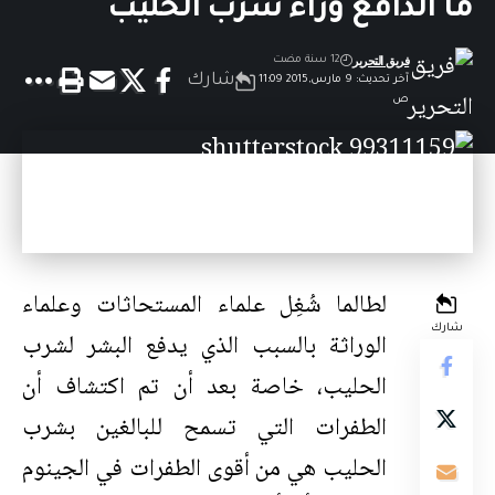
ما الدافع وراء شرب الحليب
فريق التحرير
12 سنة مضت
شارك
آخر تحديث: 9 مارس,2015 11:09
ص
لطالما شُغِل علماء المستحاثات وعلماء
شارك
الوراثة بالسبب الذي يدفع البشر لشرب
الحليب، خاصة بعد أن تم اكتشاف أن
الطفرات التي تسمح للبالغين بشرب
الحليب هي من أقوى الطفرات في الجينوم