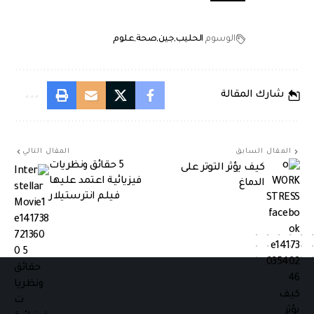
الوسوم
الحليب
جين
صحة
علوم
شارك المقالة
المقال السابق
المقال التالي
5 حقائق ونظريات
كيف يؤثر التوتر على
فيزيائية اعتمد عليها
الدماغ
فيلم انترستيلار