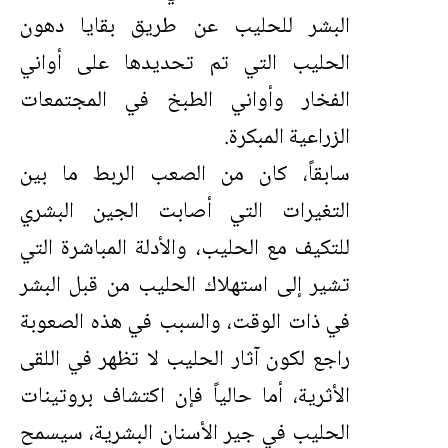
البشر للحليب عن طريق بقايا دهون
الحليب التي تم تحديدها على أواني
الفخار وأواني الطبخ في المجتمعات
الزراعية المبكرة.
سابقاً، كان من الصعب الربط ما بين
التغيرات التي أصابت الجين البشري
للتكيف مع الحليب، والأدلة المباشرة التي
تشير إلى استهلاك الحليب من قبل البشر
في ذات الوقت، والسبب في هذه الصعوبة
راجع لكون آثار الحليب لا تظهر في اللقى
الأثرية، أما حالياً فإن اكتشاف بروتينات
الحليب في جير الأسنان البشرية، سيسمح