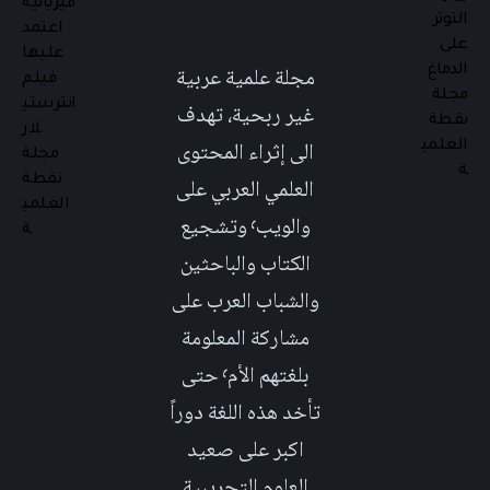
مجلة علمية عربية
غير ربحية، تهدف
الى إثراء المحتوى
العلمي العربي على
والويب٬ وتشجيع
الكتاب والباحثين
والشباب العرب على
مشاركة المعلومة
بلغتهم الأم٬ حتى
تأخد هذه اللغة دوراً
اكبر على صعيد
العلوم التجريبية