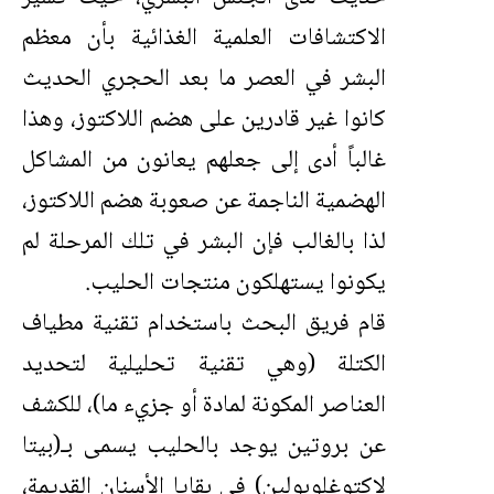
الاكتشافات العلمية الغذائية بأن معظم
البشر في العصر ما بعد الحجري الحديث
كانوا غير قادرين على هضم اللاكتوز، وهذا
غالباً أدى إلى جعلهم يعانون من المشاكل
الهضمية الناجمة عن صعوبة هضم اللاكتوز،
لذا بالغالب فإن البشر في تلك المرحلة لم
يكونوا يستهلكون منتجات الحليب.
قام فريق البحث باستخدام تقنية مطياف
الكتلة (وهي تقنية تحليلية لتحديد
العناصر المكونة لمادة أو جزيء ما)، للكشف
عن بروتين يوجد بالحليب يسمى بـ(بيتا
لاكتوغلوبولين) في بقايا الأسنان القديمة،