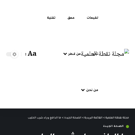
لقيمات
عمق
تقنية
Aa
تحر
من قطر
من نحن
مجلة نقطة العلمية
>
القائمة البريدية
>
الصحة الجيدة
>
ما الدافع وراء شرب الحليب
الصحة الجيدة