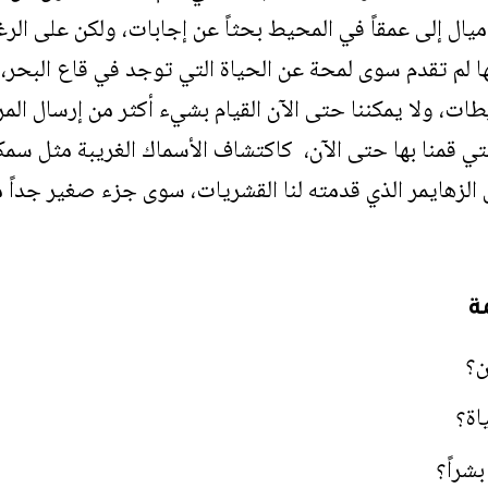
يال إلى عمقاً في المحيط بحثاً عن إجابات، ولكن على ال
أنها لم تقدم سوى لمحة عن الحياة التي توجد في قاع البحر
ات، ولا يمكننا حتى الآن القيام بشيء أكثر من إرسال المر
الزهايمر الذي قدمته لنا القشريات، سوى جزء صغير جداً م
ة
ن؟
اة؟
بشراً؟