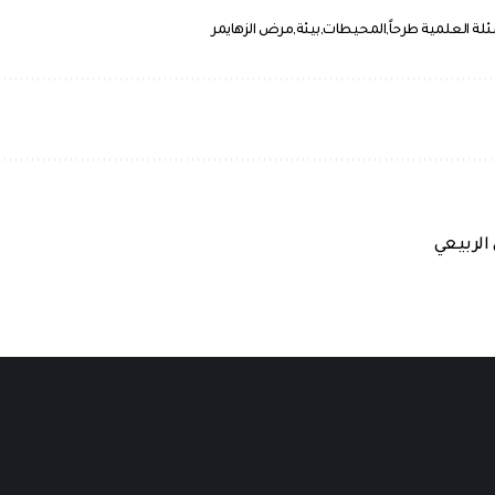
ئلة العلمية طرحاً
المحيطات
بيئة
مرض الزهايمر
 الربيعي