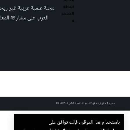
العرب على مشاركة المعلومة بلغتهم الأم٬ حتى تأخد هذه اللغة دوراً اك
جميع الحقوق محفوظة لمجلة نقطة العلمية 2025 ©
باستخدام هذا الموقع ، فإنك توافق على