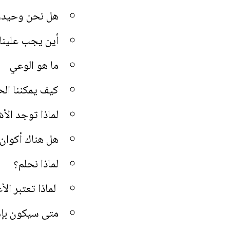
هل نحن وحيدو
أين يجب علينا 
ما هو الوعي
كيف يمكننا ال
لماذا توجد الأ
هل هناك أكوان
لماذا نحلم؟
لماذا تعتبر الأ
متى سيكون بإم