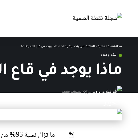
مجلة نقطة العلمية
>
القائمة البريدية
>
بيئة ومناخ
>
ماذا يوجد في قاع المحيطات؟
بيئة ومناخ
ماذا يوجد في قاع 
فريق التحرير
10 سنوات مضت
آخر تحديث: 6 يونيو,2016 4:10 م