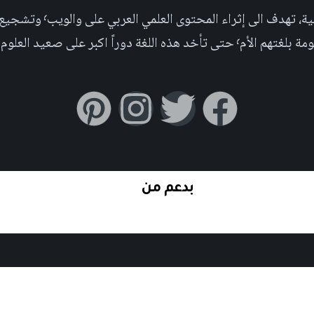
مجلة علمية عربية غير ربحية،
بر على صعيد العلوم التجريبية والإجتماعية.
بدعم من