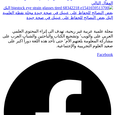
المقال التالي
إليك بعض النصائح للحفاظ على عينيك في صحة جيدة
مجلة علمية عربية غير ربحية، تهدف الى إثراء المحتوى العلمي
العربي على والويب٬ وتشجيع الكتاب والباحثين والشباب العرب على
مشاركة المعلومة بلغتهم الأم٬ حتى تأخد هذه اللغة دوراً اكبر على
صعيد العلوم التجريبية والإجتماعية.
Facebook