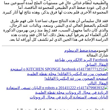
والطبيعية لنظام غذائي عالٍ في مستويات الملح لمدة أسبوعين مما
أدى إلى عودة ضغط الدم الطبيعي للمجموعة الناقصة، أما
المجموعة الأخرى فلم يحدث لها فرق يذكر، وهذه نتائج لها آثار كبيرة.
فقد قال سليماني أن هذه النتائج سوف تساعدنا على فهم طرق
للتحكم بالضغط العالي لدى البشر، ومنعه، وبالذات عند الرجال،
والذي كان دائماً مجهول السبب، فقد رُبط منذ زمن بهرمون الذكورة
لكن العلماء لم يعرفوا كيف يفعل ذلك، أما الآن فقد وجدت هذه
الدراسة الإجابة في هذا الجين الذي لم تكشف كل أوراقه لنا بعد.
الوسوم
صحة
ضغط الدم
علوم
شارك المقالة
Facebook
البريد الإلكتروني
طباعة
المقال السابق
اسفنجة الصحون مزرعة البكتيريا القاتلة!
المقال التالي
اليابان تسعى لاستعادة الريادة في مجال الروبوتات