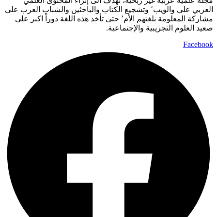
مجلة علمية عربية غير ربحية، تهدف الى إثراء المحتوى العلمي
العربي على والويب٬ وتشجيع الكتاب والباحثين والشباب العرب على
مشاركة المعلومة بلغتهم الأم٬ حتى تأخد هذه اللغة دوراً اكبر على
صعيد العلوم التجريبية والإجتماعية.
Facebook