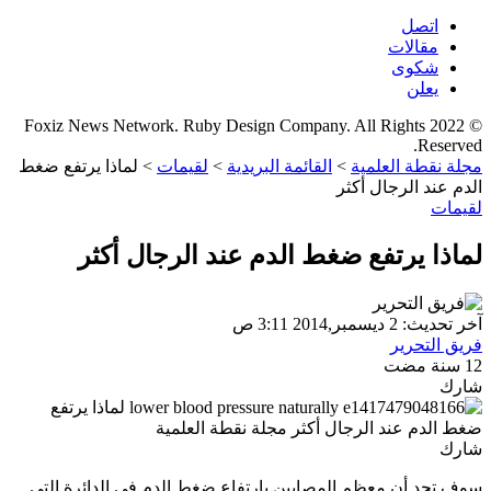
اتصل
مقالات
شكوى
يعلن
© 2022 Foxiz News Network. Ruby Design Company. All Rights
Reserved.
مجلة نقطة العلمية
>
القائمة البريدية
>
لقيمات
>
لماذا يرتفع ضغط
الدم عند الرجال أكثر
لقيمات
لماذا يرتفع ضغط الدم عند الرجال أكثر
آخر تحديث: 2 ديسمبر,2014 3:11 ص
فريق التحرير
12 سنة مضت
شارك
شارك
سوف تجد أن معظم المصابين بارتفاع ضغط الدم في الدائرة التي