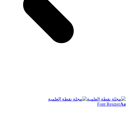
Font Resizer
Aa