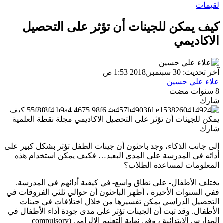
لقيمات
كيف يمكن للجينات أن تؤثر على التحصيل
الاكاديمي
آخر تحديث: 30 سبتمبر,2018 1:53 ص
علاء علي حسين
8 سنوات مضت
شارك
شارك
إلى جانب الذكاء، وجد باحثون أن جينات الطفل تؤثر بشكل كبير على
أدائه في المدرسة على المدى البعيد… فكيف يمكن استخدام هذه
المعلومات لمساعدة الطلاب؟
يختلف الأطفال- على نطاق واسع- في كيفية أدائهم في المدرسة.
ففي السنوات الأخيرة ، أظهر الباحثون أن حوالي ثلثي الفروقات في
التحصيل الدراسي يمكن تفسيرها من خلال اختلافات في جينات
الأطفال. وقد ثبت أن الجينات تؤثر على مدى جودة أداء الأطفال في
المدارس الابتدائية ، وفي نهاية التعليم الإلزامي (compulsory