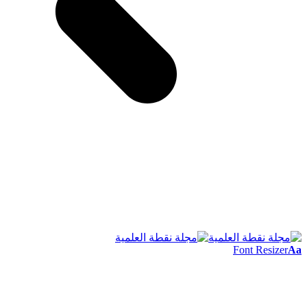
Font Resizer
Aa