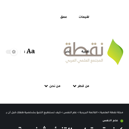
لقيمات
عمق
Aa
تقنية
تحر
من قطر
من نحن
مجلة نقطة العلمية
>
القائمة البريدية
>
علم النفس
>
كيف تستطيع التنبؤ بشخصية طفلك قبل أن يستطي
علم النفس