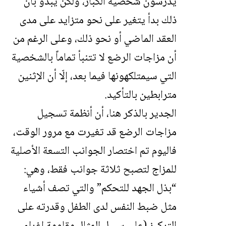
يدرسون شخصية الكبار، ولكن يبدو بأن
ذلك بدأ يتغير على نحو متزايد على مدى
العقد الماضي أو نحو ذلك، وعلى الرغم من
أن مزاجات الرضع لا تتنبأ تماماً بالشخصية
التي سيمتلكهونها فيما بعد، إلّا أن الإثنين
مترابطين بالتأكيد.
الجدير بالذكر هنا، أن أنظمة تسجيل
مزاجات الرضع قد تغيرت مع مرور الوقت،
فاليوم تم اختصار الجوانب التسعة الأصلية
للمزاج لتصبح ثلاثة جوانب فقط، وهي:
“بذل الجهد للتحكم” والتي تصف أشياء
مثل ضبط النفس لدى الطفل وقدرته على