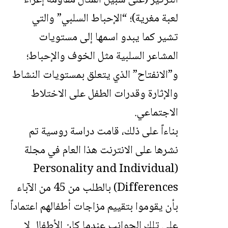
التركيز (على سبيل المثال مقاومة إغراء
لعبة مغرية)؛ “الإحباط السلبي” والتي
تشير كما يبدو اسمها إلى مستويات
المشاعر السلبية مثل الخوف والإحباط؛
و”الانفتاح” الذي يتعلق بمستويات النشاط
والإثارة وقدرات الطفل على الاختلاط
الاجتماعي.
بناءاً على ذلك، قامت دراسة روسية تم
نشرها على الانترنت هذا العام في مجلة
(Personality and Individual
Differences) بالطلب من 45 من الآباء
بأن يقوموا بتقييم مزاجات أطفالهم اعتماداً
على تلك الجوانب عندما كان الأطفال لا