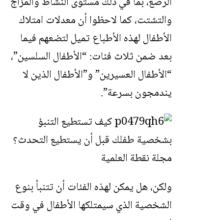
الرضع، بما في ذلك مستوى النشاط والمزاج
والتشتت، كما لاحظوا أن معدلات امتلاك
الأطفال لهذه الأطباع تميل لتضعهم فيما
بعد ضمن ثلاث فئات: “الأطفال السلسين”،
“الأطفال العسيرين” و”الأطفال الذين لا
يندمجون بسرعة”.
ولكن، هل يمكن لهذه الفئات أن تتنبأ بنوع
الشخصية الذي سيمتلكها الأطفال في وقت