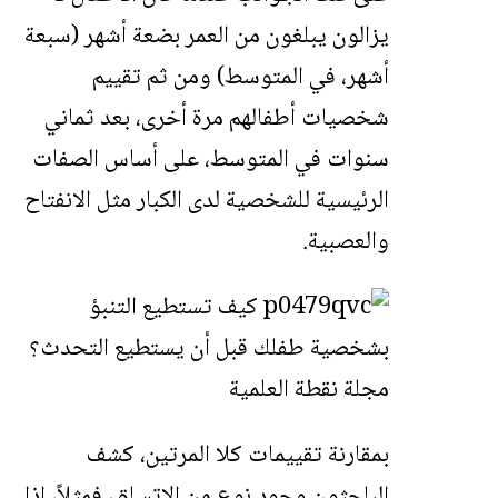
يزالون يبلغون من العمر بضعة أشهر (سبعة
أشهر، في المتوسط) ومن ثم تقييم
شخصيات أطفالهم مرة أخرى، بعد ثماني
سنوات في المتوسط، على أساس الصفات
الرئيسية للشخصية لدى الكبار مثل الانفتاح
والعصبية.
بمقارنة تقييمات كلا المرتين، كشف
الباحثون وجود نوع من الاتساق، فمثلاً، إذا