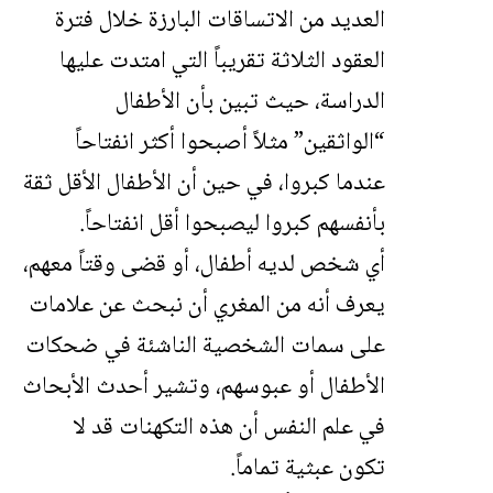
العديد من الاتساقات البارزة خلال فترة
العقود الثلاثة تقريباً التي امتدت عليها
الدراسة، حيث تبين بأن الأطفال
“الواثقين” مثلاً أصبحوا أكثر انفتاحاً
عندما كبروا، في حين أن الأطفال الأقل ثقة
بأنفسهم كبروا ليصبحوا أقل انفتاحاً.
أي شخص لديه أطفال، أو قضى وقتاً معهم،
يعرف أنه من المغري أن نبحث عن علامات
على سمات الشخصية الناشئة في ضحكات
الأطفال أو عبوسهم، وتشير أحدث الأبحاث
في علم النفس أن هذه التكهنات قد لا
تكون عبثية تماماً.