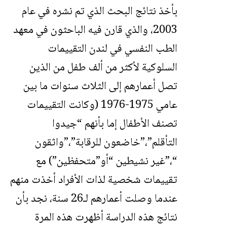
بأخذ نتائج البحث الذي تم نشره في عام
2003، والذي قارن فيه الباحثون في معهد
الطب النفسي في لندن التقييمات
السلوكية لأكثر من ألف طفل من الذين
تصل أعمارهم إلى الثلاث سنوات ما بين
عامي 1975-1976 (وكانت التقييمات
تصنف الأطفال إما بأنهم “جيدوا
التأقلم”،”خاضعون للرقابة”،”واثقون
“،”غير نشيطين “أو”متحفظين”) مع
تقييمات شخصية لذات الأفراد أخذت منهم
عندما وصلت أعمارهم لـ26 سنة، نجد بأن
نتائج هذه الدراسة أظهرت هذه المرة