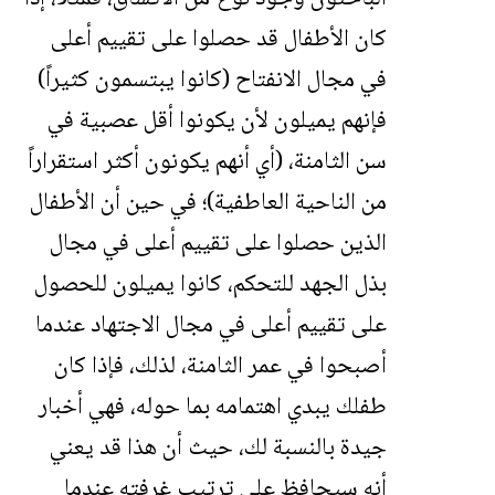
كان الأطفال قد حصلوا على تقييم أعلى
في مجال الانفتاح (كانوا يبتسمون كثيراً)
فإنهم يميلون لأن يكونوا أقل عصبية في
سن الثامنة، (أي أنهم يكونون أكثر استقراراً
من الناحية العاطفية)؛ في حين أن الأطفال
الذين حصلوا على تقييم أعلى في مجال
بذل الجهد للتحكم، كانوا يميلون للحصول
على تقييم أعلى في مجال الاجتهاد عندما
أصبحوا في عمر الثامنة، لذلك، فإذا كان
طفلك يبدي اهتمامه بما حوله، فهي أخبار
جيدة بالنسبة لك، حيث أن هذا قد يعني
أنه سيحافظ على ترتيب غرفته عندما