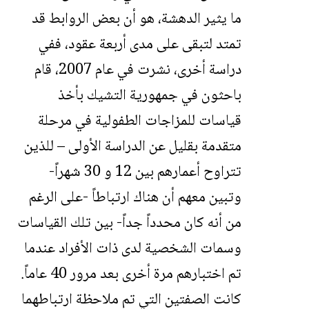
ما يثير الدهشة، هو أن بعض الروابط قد
تمتد لتبقى على مدى أربعة عقود، ففي
دراسة أخرى، نشرت في عام 2007، قام
باحثون في جمهورية التشيك بأخذ
قياسات للمزاجات الطفولية في مرحلة
متقدمة بقليل عن الدراسة الأولى – للذين
تتراوح أعمارهم بين 12 و 30 شهراً-
وتبين معهم أن هناك ارتباطاً -على الرغم
من أنه كان محدداً جداً- بين تلك القياسات
وسمات الشخصية لدى ذات الأفراد عندما
تم اختبارهم مرة أخرى بعد مرور 40 عاماً.
كانت الصفتين التي تم ملاحظة ارتباطهما