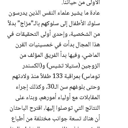
الأولى من حياتنا.
عادة ما يشير علماء النفس الذين يدرسون
سلوك الأطفال إلى سلوكهم بالـ”مزاج” بدلاً
من الشخصية، وإحدى أولى التحقيقات في
هذا المجال بدأت في خمسينيات القرن
الماضي، وفيها بدأ الفريق المؤلف من
الزوجين (ستيلا تشيس) و(الكسندر
توماس) بمراقبة 133 طفلاً منذ ولادتهم
وحتى بلوغهم سن الـ30، وكذلك إجراء
المقابلات مع أولياء أمورهم، وبناء على
النتائج التي توصلوا إليها، اقترح الباحثان
أن هناك تسعة جوانب مختلفة من أطباع