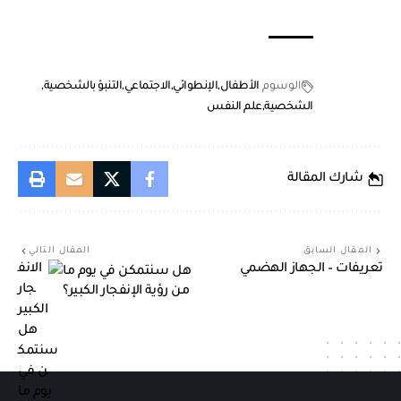
الوسوم
الأطفال
الإنطوائي
الاجتماعي
التنبؤ بالشخصية
الشخصية
علم النفس
شارك المقالة
المقال السابق
المقال التالي
تعريفات – الجهاز الهضمي
هل سنتمكن في يوم ما
من رؤية الإنفجار الكبير؟