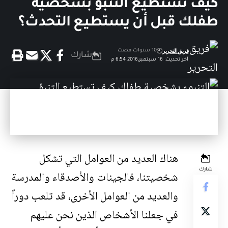
كيف تستطيع التنبؤ بشخصية
طفلك قبل أن يستطيع التحدث؟
فريق التحرير
10 سنوات مضت
شارك
آخر تحديث: 16 سبتمبر,2016 6:54 م
هناك العديد من العوامل التي تشكل
شارك
شخصيتنا، فالجينات والأصدقاء والمدرسة
والعديد من العوامل الأخرى، قد تلعب دوراً
في جعلنا الأشخاص الذين نحن عليهم