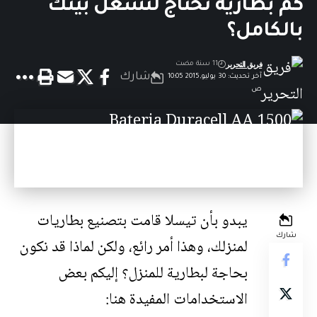
كم بطارية تحتاج لتشغل بيتك
بالكامل؟
فريق التحرير
11 سنة مضت
شارك
آخر تحديث: 30 يوليو,2015 10:05
ص
يبدو بأن
تيسلا قامت بتصنيع بطاريات
شارك
لمنزلك
، وهذا أمر رائع، ولكن لماذا قد نكون
بحاجة لبطارية للمنزل؟ إليكم بعض
الاستخدامات المفيدة هنا: