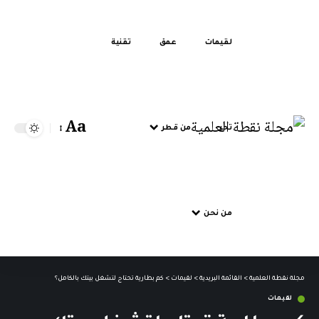
لقيمات
عمق
تقنية
Aa
تحر
من قطر
من نحن
مجلة نقطة العلمية
>
القائمة البريدية
>
لقيمات
>
كم بطارية تحتاج لتشغل بيتك بالكامل؟
لقيمات