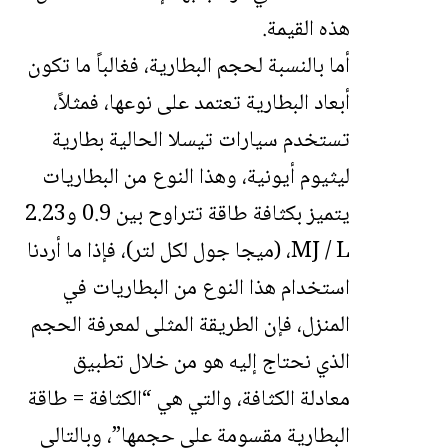
هذه القيمة.
أما بالنسبة لحجم البطارية، فغالباً ما تكون
أبعاد البطارية تعتمد على نوعها، فمثلاً،
تستخدم سيارات تيسلا الحالية بطارية
ليثيوم أيونية، وهذا النوع من البطاريات
يتميز بكثافة طاقة تتراوح بين 0.9 و2.23
MJ / L، (ميجا جول لكل لتر)، فإذا ما أردنا
استخدام هذا النوع من البطاريات في
المنزل، فإن الطريقة المثلى لمعرفة الحجم
الذي نحتاج إليه هو من خلال تطبيق
معادلة الكثافة، والتي هي “الكثافة = طاقة
البطارية مقسومة على حجمها”، وبالتالي