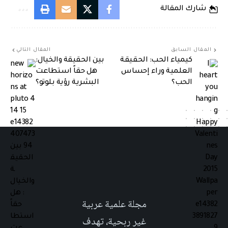
شارك المقالة
المقال السابق
المقال التالي
كيمياء الحب: الحقيقة
بين الحقيقة والخيال:
العلمية وراء إحساس
هل حقاً استطاعت
الحب؟
البشرية رؤية بلوتو؟
مجلة علمية عربية
غير ربحية، تهدف