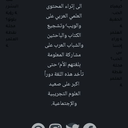
الى إثراء المحتوى
العلمي العربي على
والويب٬ وتشجيع
الكتاب والباحثين
والشباب العرب على
مشاركة المعلومة
بلغتهم الأم٬ حتى
تأخد هذه اللغة دوراً
اكبر على صعيد
العلوم التجريبية
والإجتماعية.