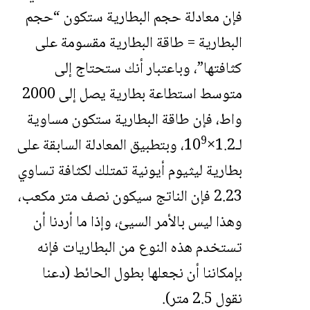
فإن معادلة حجم البطارية ستكون “حجم
البطارية = طاقة البطارية مقسومة على
كثافتها”، وباعتبار أنك ستحتاج إلى
متوسط استطاعة بطارية يصل إلى 2000
واط، فإن طاقة البطارية ستكون مساوية
9
لـ1.2×10
، وبتطبيق المعادلة السابقة على
بطارية ليثيوم أيونية تمتلك لكثافة تساوي
2.23 فإن الناتج سيكون نصف متر مكعب،
وهذا ليس بالأمر السيئ، وإذا ما أردنا أن
تستخدم هذه النوع من البطاريات فإنه
بإمكاننا أن نجعلها بطول الحائط (دعنا
نقول 2.5 متر).