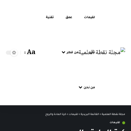
لقيمات
عمق
تقنية
Aa
تحر
من قطر
من نحن
مجلة نقطة العلمية
>
القائمة البريدية
>
لقيمات
>
كرة المادة والروح
لقيمات