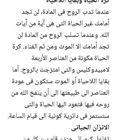
كرة الحياة وبقايا اللاحياة
عندما تدب الروح فى المادة، لن تجد
أمامك غير الحياة التى هى آية من أيات
الله. وعندما تسلب الروح من المادة لن
تجد أمامك الا الموت ومن ثم الفناء. كرة
الحياة مكونة من العناصر الأربعة
لامبيدوكليس والتى امتزجت بالروح. أما
بقايا اللاحياة أو الموت ستكون فى عودة
العناصر الى طبيعتها الى أن ينفخ الله من
روحه فيها فتعود اليها الحياة والتى
ستستمر فى دائرية كونية الى قيام الساعة.
الاتزان الحياتى
تفاعل كيميائى متزن قام بين كل من