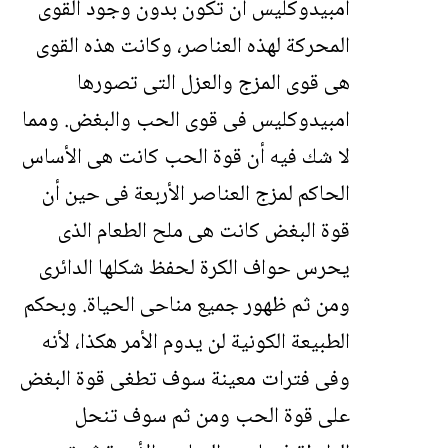
امبيدوكليس أن تكون بدون وجود القوى
المحركة لهذه العناصر، وكانت هذه القوى
هى قوى المزج والعزل التى تصورها
امبيدوكليس فى قوى الحب والبغض. ومما
لا شك فيه أن قوة الحب كانت هى الأساس
الحاكم لمزج العناصر الأربعة فى حين أن
قوة البغض كانت هى ملح الطعام الذى
يحرس حواف الكرة لحفظ شكلها الدائرى
ومن ثم ظهور جميع مناحى الحياة. وبحكم
الطبيعة الكونية لن يدوم الأمر هكذا، لأنه
وفى فترات معينة سوف تطغى قوة البغض
على قوة الحب ومن ثم سوف تنحل