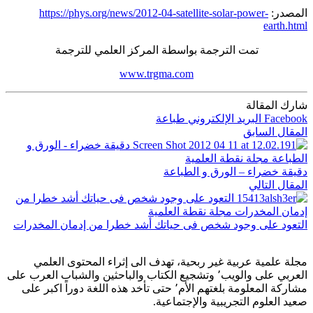
المصدر:
https://phys.org/news/2012-04-satellite-solar-power-
earth.html
تمت الترجمة بواسطة المركز العلمي للترجمة
www.trgma.com
شارك المقالة
Facebook
البريد الإلكتروني
طباعة
المقال السابق
دقيقة خضراء – الورق و الطباعة
المقال التالي
التعود على وجود شخص فى حياتك أشد خطرا من إدمان المخدرات
مجلة علمية عربية غير ربحية، تهدف الى إثراء المحتوى العلمي
العربي على والويب٬ وتشجيع الكتاب والباحثين والشباب العرب على
مشاركة المعلومة بلغتهم الأم٬ حتى تأخد هذه اللغة دوراً اكبر على
صعيد العلوم التجريبية والإجتماعية.