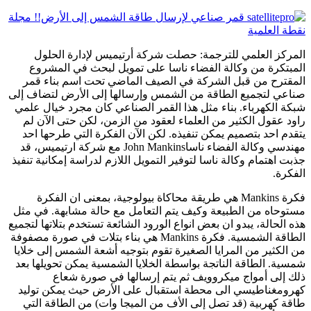
المركز العلمي للترجمة: حصلت شركة أرتيميس لإدارة الحلول
المبتكرة من وكالة الفضاء ناسا على تمويل لبحث في المشروع
المقترح من قبل الشركة في الصيف الماضي تحت اسم بناء قمر
صناعي لتجميع الطاقة من الشمس وإرسالها إلى الأرض لتضاف إلى
شبكة الكهرباء. بناء مثل هذا القمر الصناعي كان مجرد خيال علمي
راود عقول الكثير من العلماء لعقود من الزمن، لكن حتى الآن لم
يتقدم احد بتصميم يمكن تنفيذه. لكن الآن الفكرة التي طرحها احد
مهندسي وكالة الفضاء ناساJohn Mankins مع شركة ارتيميس، قد
جذبت اهتمام وكالة ناسا لتوفير التمويل اللازم لدراسة إمكانية تنفيذ
الفكرة.
فكرة Mankins هي طريقة محاكاة بيولوجية، بمعنى ان الفكرة
مستوحاه من الطبيعة وكيف يتم التعامل مع حالة مشابهة. في مثل
هذه الحالة، يبدو ان بعض انواع الورود الشائعة تستخدم بتلاتها لتجميع
الطاقة الشمسية. فكرة Mankins هي بناء بتلات في صورة مصفوفة
من الكثير من المرايا الصغيرة تقوم بتوجيه أشعة الشمس إلى خلايا
شمسية. الطاقة الناتجة بواسطة الخلايا الشمسية يمكن تحويلها بعد
ذلك إلى أمواج ميكروويف ثم يتم إرسالها في صورة شعاع
كهرومغناطيسي الى محطة استقبال على الأرض حيث يمكن توليد
طاقة كهربية (قد تصل إلى الأف من الميجا وات) من الطاقة التي