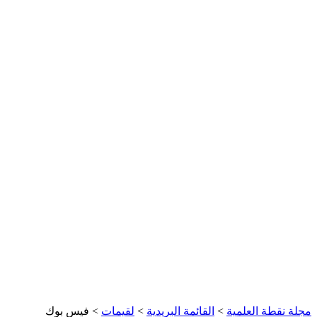
مجلة نقطة العلمية
>
القائمة البريدية
>
لقيمات
>
فيس بوك