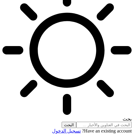
بحث
Have an existing account?
تسجيل الدخول