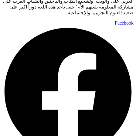
العربي على والويب٬ وتشجيع الكتاب والباحثين والشباب العرب على
مشاركة المعلومة بلغتهم الأم٬ حتى تأخد هذه اللغة دوراً اكبر على
صعيد العلوم التجريبية والإجتماعية.
Facebook