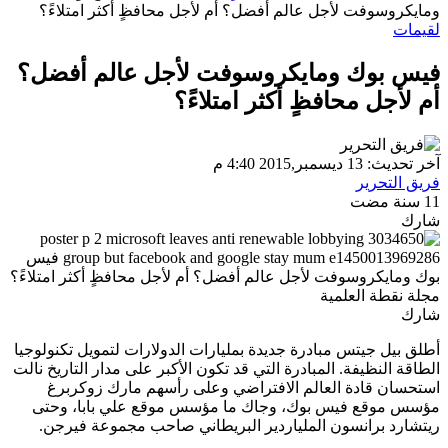
ومايكروسوفت لأجل عالم أفضل؟ أم لأجل محافظٍ أكثر امتلاءً؟
لقيمات
فيس بوك ومايكروسوفت لأجل عالم أفضل؟
أم لأجل محافظٍ أكثر امتلاءً؟
آخر تحديث: 13 ديسمبر,2015 4:40 م
فريق التحرير
11 سنة مضت
شارك
شارك
أطلق بيل جيتس مبادرة جديدة بمليارات الدولارات لتمويل تكنولوجيا
الطاقة النظيفة. المبادرة التي قد تكون الأكبر على مدار التاريخ نالت
استحسان قادة العالم الافتراضي وعلى رأسهم مارك زوكربرغ
مؤسس موقع فيس بوك، وجاك ما مؤسس موقع علي بابا، وحتى
ريتشارد برانسون الملياردير البريطاني صاحب مجموعة فيرجن.