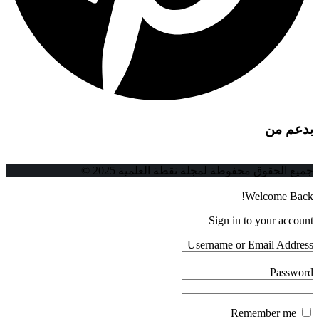
بدعم من
جميع الحقوق محفوظة لمجلة نقطة العلمية 2025 ©
Welcome Back!
Sign in to your account
Username or Email Address
Password
Remember me