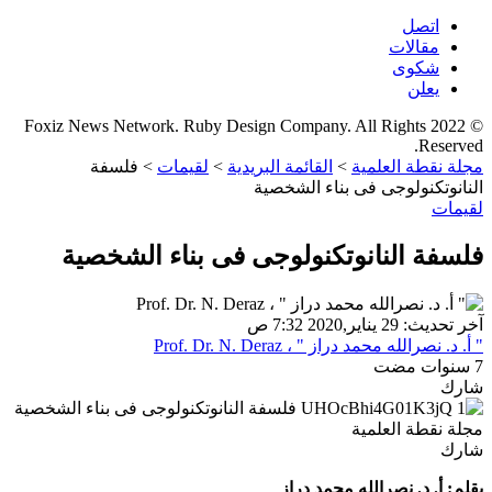
اتصل
مقالات
شكوى
يعلن
© 2022 Foxiz News Network. Ruby Design Company. All Rights
Reserved.
مجلة نقطة العلمية
>
القائمة البريدية
>
لقيمات
>
فلسفة
النانوتكنولوجى فى بناء الشخصية
لقيمات
فلسفة النانوتكنولوجى فى بناء الشخصية
آخر تحديث: 29 يناير,2020 7:32 ص
" أ. د. نصرالله محمد دراز " ، Prof. Dr. N. Deraz
7 سنوات مضت
شارك
شارك
بقلم: أ. د. نصرالله محمد دراز