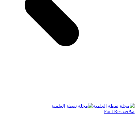
Font Resizer
Aa