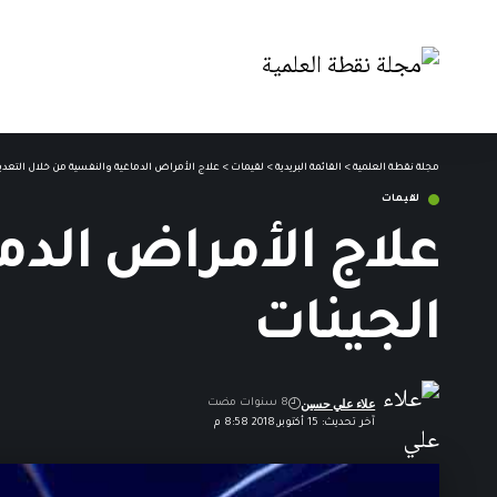
مجلة نقطة العلمية
>
القائمة البريدية
>
لقيمات
>
علاج الأمراض الدماغية والنفسية من خلال التعدي
لقيمات
علاج الأمراض الدم
الجينات
علاء علي حسين
8 سنوات مضت
آخر تحديث: 15 أكتوبر,2018 8:58 م