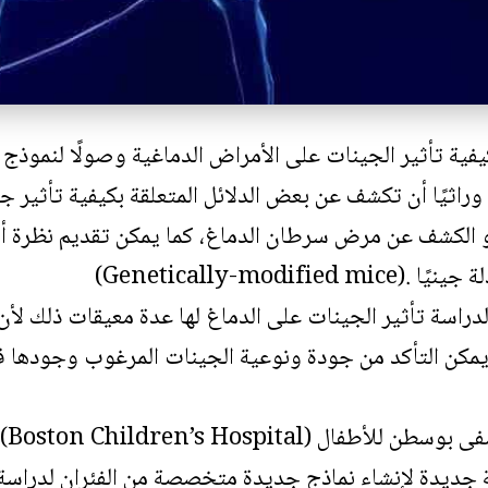
يفية تأثير الجينات على الأمراض الدماغية وصولًا لنموذ
ة وراثيًا أن تكشف عن بعض الدلائل المتعلقة بكيفية تأثير
و الكشف عن مرض سرطان الدماغ، كما يمكن تقديم نظرة أ
Genetically-modif)
 لدراسة تأثير الجينات على الدماغ لها عدة معيقات ذلك لأن
لا يمكن التأكد من جودة ونوعية الجينات المرغوب وجودها في 
يصف
ديدة لإنشاء نماذج جديدة متخصصة من الفئران لدراسة ا