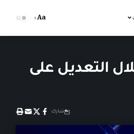
Aa
ال التعديل على
شارك