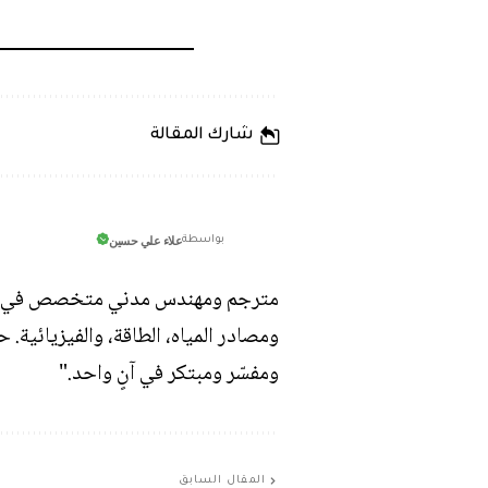
شارك المقالة
علاء علي حسين
بواسطة
مترجم ومهندس مدني متخصص في كتابة وت
ومصادر المياه، الطاقة، والفيزيائية.
ومفسّر ومبتكر في آنٍ واحد."
المقال السابق