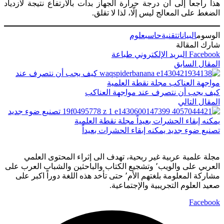
هذا راجعاً إلى أن درجة حرارة الجهاز بدأت بالارتفاع نتيجة لازدياد
الضغط على المعالج ليس إلّا، لذا لا تقلق.
الوسوم
البيانات
تقنية
حاسب
علوم
شارك المقالة
Facebook
البريد الإلكتروني
طباعة
المقال السابق
كيف يجب أن نتصرف عند مواجهة العناكب
المقال التالي
تصنيع ضوء جديد يمكنه إبقاء الحشرات بعيداً
مجلة علمية عربية غير ربحية، تهدف الى إثراء المحتوى العلمي
العربي على والويب٬ وتشجيع الكتاب والباحثين والشباب العرب على
مشاركة المعلومة بلغتهم الأم٬ حتى تأخد هذه اللغة دوراً اكبر على
صعيد العلوم التجريبية والإجتماعية.
Facebook