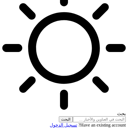
بحث
Have an existing account?
تسجيل الدخول