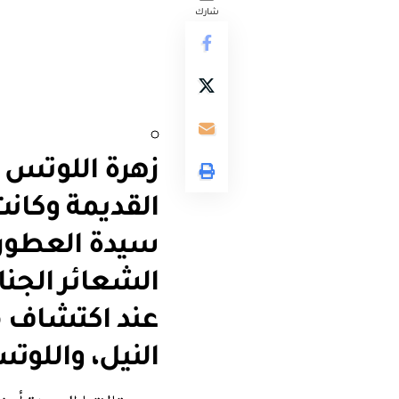
شارك
زهرة اللوتس 
القديمة وكانت 
سيدة العطور, 
الشعائر الجن
النيل، واللوتس