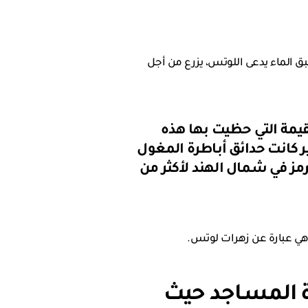
بق الماء يدعى اللوتس، يزرع من أجل
لقيمة التي حظيت بها هذه
ر كانت حدائق أباطرة المغول
كرمز في شمال الهند لأكثر من
هي عبارة عن زهرات لوتس.
 المسـاجد حيث