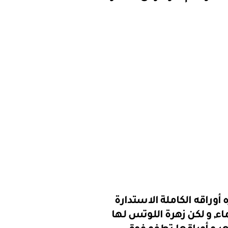
 أوراقه الكاملة الاستدارة
اء, و لكن زهرة اللوتس لها