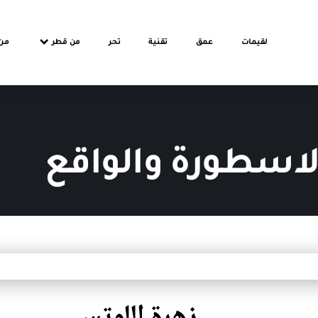
لقيمات
عمق
تقنية
تحر
من قطر
من
لاسطورة والواقع