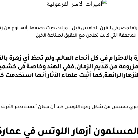
ارته لمصر في القرن الخامس قبل الميلاد، حيث وصفها بأنها نوع من زن
المجففة التي كانت تطحن مع الدقيق لصناعة الخبز.
بالاحترام في كل أنحاء العالم, ولم تحظ أي زهرة با
ا مزروعة من قديم الزمان, ففي الهند وخاصة فى كشمي
لأزهارالرائعة, كما أثبت علماء الآثار أنها استخدمت 
مري مقتبس من شكل زهرة اللوتس كما أن تيجان أعمدة تدمر الأثرية 
لمسلمون أزهار اللوتس في عمارة