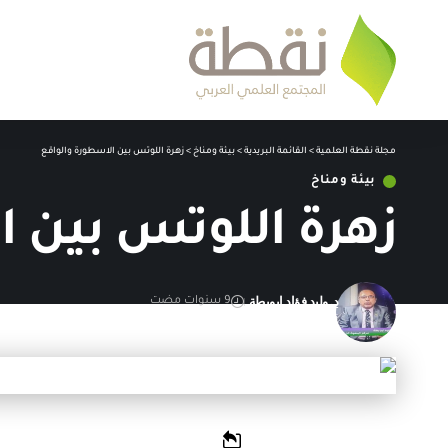
مجلة نقطة العلمية
>
القائمة البريدية
>
بيئة ومناخ
>
زهرة اللوتس بين الاسطورة والواقع
بيئة ومناخ
زهرة اللوتس بين ا
د. وليد فؤاد ابوبطة
9 سنوات مضت
آخر تحديث: 18 مارس,2021 4:52 م