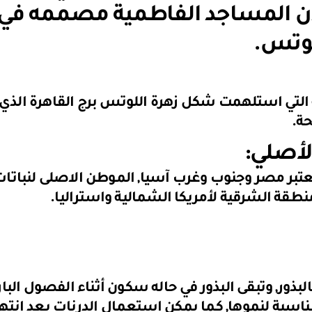
ذن المساجد الفاطمية مصممه في
لوتس.
ة.
لأصلي:
نوب وغرب آسيا, الموطن الاصلى لنباتات الل
منطقة الشرقية لأمريكا الشمالية واستراليا.
ر, وتبقى البذور في حاله سكون أثناء الفصول البارد
سبة لنموها, كما يمكن استعمال الدرنات بعد انتهاء 