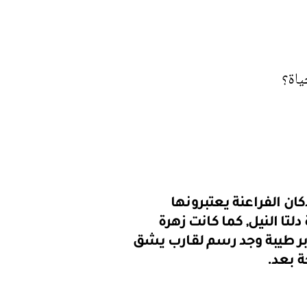
ياة؟
ن الفراعنة يعتبرونها
لتا النيل, كما كانت زهرة
ابر طيبة وجد رسم لقارب يشق
ة بعد.