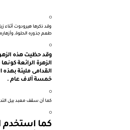
وقد ذكرها هيرودوت أثناء زي
طعم جذوره الحلوة, وأزهاره 
وقد حظيت هذه الزهرة 
الزهرة الرائعة كونه
القدامى مليئة بهذه ا
خمسة آلاف عام .
كما أن سقف معبد بيل التد
كما استخدم ا