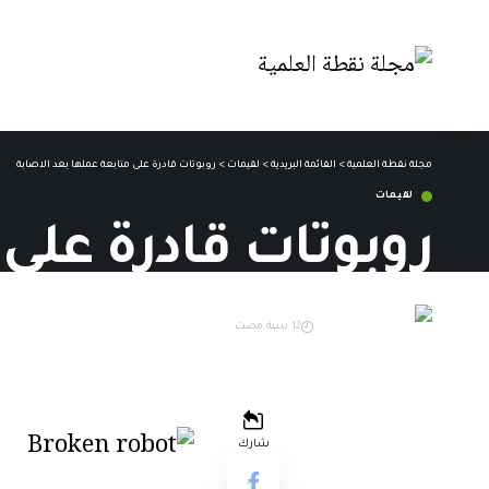
مجلة نقطة العلمية
>
القائمة البريدية
>
لقيمات
>
روبوتات قادرة على متابعة عملها بعد الاصابة
لقيمات
روبوتات قادرة على 
فريق التحرير
12 سنة مضت
آخر تحديث: 2 أغسطس,2014 12:44 ص
شارك