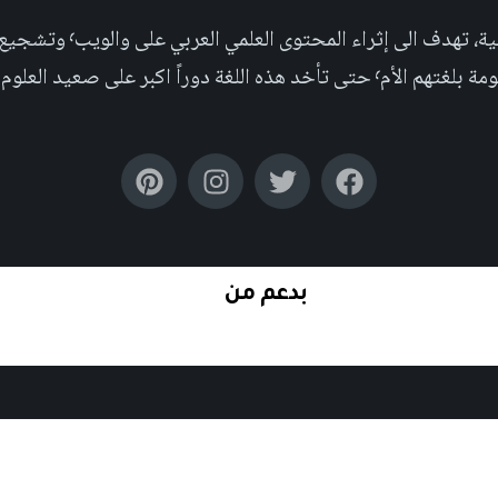
مجلة علمية عربية غير ربحية،
بر على صعيد العلوم التجريبية والإجتماعية.
بدعم من