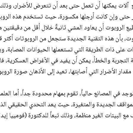
لات يمكنها أن تعمل حتى بعد أن تتعرض للأضرار، وذلك 
ر حتى وإن كانت أرجلها مكسورة، حيث تستخدم هذه الروبوت
ع الروبوت أن يعاود المشي ثانيةً خلال أقل من دقيقتين 
ت، بأن هذه التقنية الجديدة ستجعل من الروبوتات أكثر ق
ت على ذات الطريقة التي تستعملها الحيوانات المصابة، وي
 التجربة والخطأ، يمكن أن يفيد في الأغراض العسكرية، فال
قدار الأضرار التي أصابتها، تعيد إلى الأذهان صورة الروبو
جد في المصانع حالياً، تقوم بمهام محدودة جداً، أما العل
لمواقف الجديدة والمتغيرة، حيث يعد التحدي الحقيقي الذي
ع البيئات الغير منظمة، وذلك تبعاً للدكتورة (فومييا إيدا