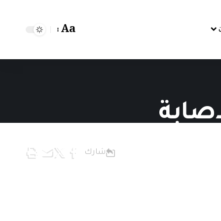
Aa
اصابة
شارك