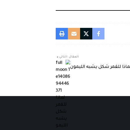
المقال التالي
ماذا للقمر شكل يشبه الليمون