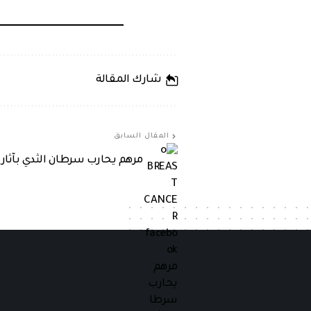
شارك المقالة
المقال السابق
مرهم يحارب سرطان الثدي بآثار 