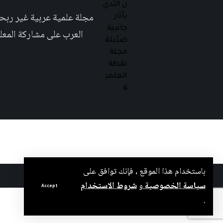
العرب على مشاركة المعلومة بلغتهم الأم٬ حتى تأخد هذه اللغة دوراً اك
باستخدام هذا الموقع ، فإنك توافق على
جميع الحقوق محفوظة لمجلة نقطة العلمية 2025 ©
سياسة الخصوصية
و
شروط الاستخدام
Accept
.