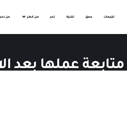
لقيمات
عمق
تقنية
تحر
من قطر
من نحن
متابعة عملها بعد ال