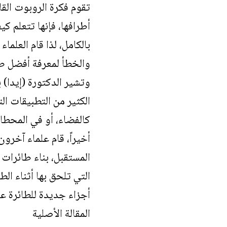
تقوم فكرة الروبوت الق
أطرافها، فإنها تتعلم 
بالكامل، لذا قام العلم
والخطأ لمعرفة أفضل طر
وتشير الدكتورة (إيدا) 
الكثير من التطبيقات ال
كالفضاء، أو في المحطا
أخيراً، قام علماء آخر
المستقبل، بناء طائرات
التي تلحق بها أثناء ال
أجزاء جديدة للطائرة عن
المقالة الأصلية