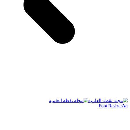
Font Resizer
Aa