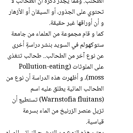
الطحلب. ومما يجدر ذكره أن الطحالب لا
تحتوي على الجذور، أو السيقان أو الأزهار
و أن أوراقها غير حقيقة.
كما و قام مجموعة من العلماء من جامعة
ستوكهولم في السويد بنشر دراسةٍ أخرى
عن نوع آخر من الطحالب.. طحالب تتغذى
على الملوثات (Pollution-eating
moss)، و أظهرت هذه الدراسة أن نوع من
الطحالب المائية يطلق عليه اسم
(Warnstofia fluitans) تستطيع أن
تزيل عنصر الزرنيخ من الماء بسرعة
قياسية.