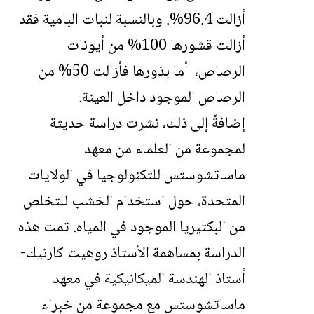
أزالت 96.4%. وبالنسبة لنبات البامية فقد
أزالت قشورها 100% من أيونات
الرصاص، أما بذورها فأزالت 50% من
الرصاص الموجود داخل العينة.
إضافةً إلى ذلك، نشرت دراسة حديثة
لمجموعة من العلماء من معهد
ماساتشوستس للتكنولوجيا في الولايات
المتحدة، حول استخدام الخشب للتخلص
من البكتيريا الموجود في المياه. تمت هذه
الدراسة بمساهمة الأستاذ روهيت كارنيك-
أستاذ الهندسة الميكانيكية في معهد
ماساتشوستس مع مجموعة من خبراء