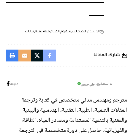
الوسوم
الطحالب
سموم المياه
مياه نقية
نباتات
شارك المقالة
علاء علي حسين
بواسطة
متابعة
مترجم ومهندس مدني متخصص في كتابة وترجمة
المقالات العلمية، الطبية، التقنية، الهندسية والبيئية
والمعنيّة بالتنمية المستدامة ومصادر المياه، الطاقة،
والفيزيائية. حاصل على دورة متخصصة في الترجمة