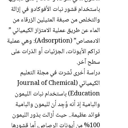
باستخدام قشور نبات الأفوكادو في إزالة
والتخلص من صبغة المثيلين الزرقاء من
الماء عن طريق عملية الامتزاز الكيميائي ”
الادمصاص” (Adsorption): وهي عملية
تراكم الأيونات، الجزئيات أو الذرات على
سطح آخر.
دراسة أخرى نُشرت في مجلة التعليم
الكيميائي (Journal of Chemical
Education) باستخدام نبات الليمون
والبامية إذ أنه وُجِد أن لليمون والبامية
فوائد عظيمة.. حيث أزالت بذور الليمون
100% من أيونات الرصاص، أما قشورها