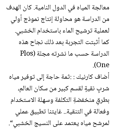
معالجة المياه في الدول النامية. كان الهدف
من الدراسة هو محاولة إنتاج نموذج أولي
لعملية ترشيح الماء باستخدام الخشبي.
كما أثبتت التجربة بعد ذلك نجاح هذه
الدراسة حسب ما نشرته مجلة (Plos
One).
أضاف كارنيك : :ثمة حاجة إلى توفير مياه
شربٍ نقيةٍ لقسم كبير من سكان العالم،
بطرقٍ منخفضةِ التكلفة وسهلة الاستخدام
وفعالة في التنقية.. غايتنا تطبيق عملي
لمرشح مياه يعتمد على النسيج الخشبي“.